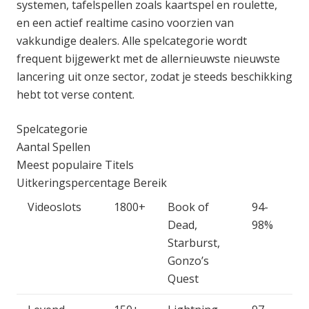
systemen, tafelspellen zoals kaartspel en roulette,
en een actief realtime casino voorzien van
vakkundige dealers. Alle spelcategorie wordt
frequent bijgewerkt met de allernieuwste nieuwste
lancering uit onze sector, zodat je steeds beschikking
hebt tot verse content.
Spelcategorie
Aantal Spellen
Meest populaire Titels
Uitkeringspercentage Bereik
Videoslots
1800+
Book of
94-
Dead,
98%
Starburst,
Gonzo’s
Quest