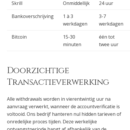
Skrill
Onmiddellijk
24 uur
Bankoverschrijving
1 à 3
3-7
werkdagen
werkdagen
Bitcoin
15-30
één tot
minuten
twee uur
Doorzichtige
Transactieverwerking
Alle withdrawals worden in vierentwintig uur na
aanvraag verwerkt, wanneer de accountverificatie is
voltooid. Ons bedrijf hanteren nul hidden tarieven of
onredelijke proces tijden. Deze werkelijke
ontvangstperiode hangt af afhankelijk van de