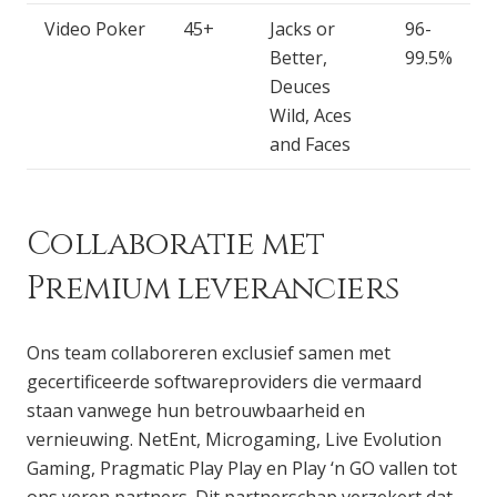
Video Poker
45+
Jacks or
96-
Better,
99.5%
Deuces
Wild, Aces
and Faces
Collaboratie met
Premium leveranciers
Ons team collaboreren exclusief samen met
gecertificeerde softwareproviders die vermaard
staan vanwege hun betrouwbaarheid en
vernieuwing. NetEnt, Microgaming, Live Evolution
Gaming, Pragmatic Play Play en Play ‘n GO vallen tot