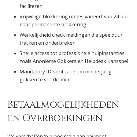
faciliteren
Vrijwillige blokkering opties varieert van 24 uur
naar permanente blokkering
Werkelijkheid check meldingen die speelduur
tracken en onderbreken
Snelle access tot professionele hulpinstanties
zoals Anonieme Gokkers en Helpdesk Kansspel
Mandatory ID-verificatie om minderjarig
gokken te voorkomen
Betaalmogelijkheden
en Overboekingen
We verschaffen ‘n breed scala aan payment