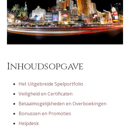
Inhoudsopgave
Het Uitgebreide Spelportfolio
Veiligheid en Certificaten
Betaalmogelijkheden en Overboekingen
Bonussen en Promoties
Helpdesk