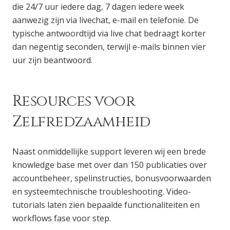
die 24/7 uur iedere dag, 7 dagen iedere week
aanwezig zijn via livechat, e-mail en telefonie. De
typische antwoordtijd via live chat bedraagt korter
dan negentig seconden, terwijl e-mails binnen vier
uur zijn beantwoord.
Resources voor
Zelfredzaamheid
Naast onmiddellijke support leveren wij een brede
knowledge base met over dan 150 publicaties over
accountbeheer, spelinstructies, bonusvoorwaarden
en systeemtechnische troubleshooting. Video-
tutorials laten zien bepaalde functionaliteiten en
workflows fase voor step.