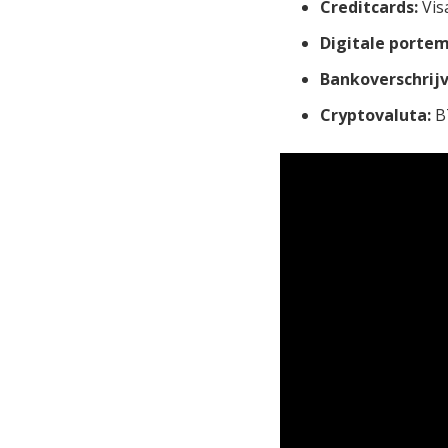
Creditcards:
Vis
Digitale porte
Bankoverschrijv
Cryptovaluta:
BT