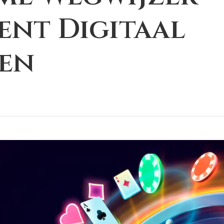
ent Digitaal
en