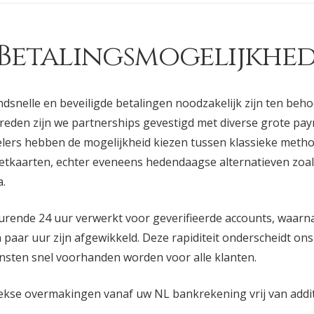
 Betalingsmogelijkhe
dsnelle en beveiligde betalingen noodzakelijk zijn ten beh
 reden zijn we partnerships gevestigd met diverse grote pa
elers hebben de mogelijkheid kiezen tussen klassieke met
tkaarten, echter eveneens hedendaagse alternatieven zoal
a.
ende 24 uur verwerkt voor geverifieerde accounts, waarna
n paar uur zijn afgewikkeld. Deze rapiditeit onderscheidt ons
insten snel voorhanden worden voor alle klanten.
ekse overmakingen vanaf uw NL bankrekening vrij van addi