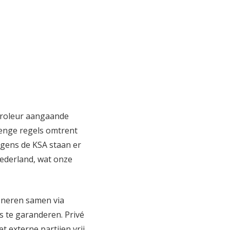
ntroleur aangaande
renge regels omtrent
gens de KSA staan er
Nederland, wat onze
oneren samen via
s te garanderen. Privé
 externe partijen vrij