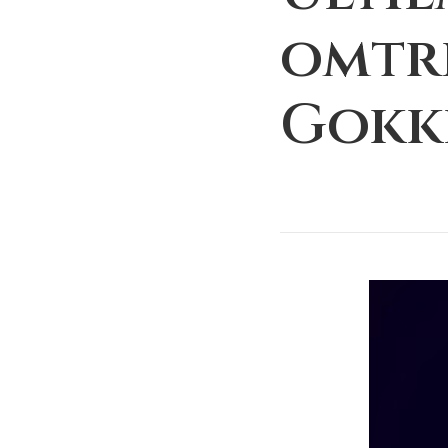
omtr
Gokk