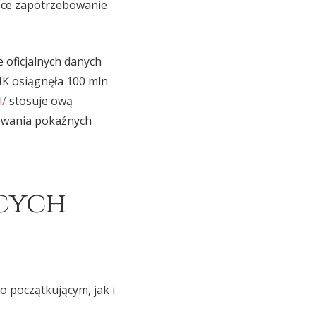
nące zapotrzebowanie
 oficjalnych danych
IK osiągnęła 100 mln
l/
stosuje ową
towania pokaźnych
ących
 początkującym, jak i