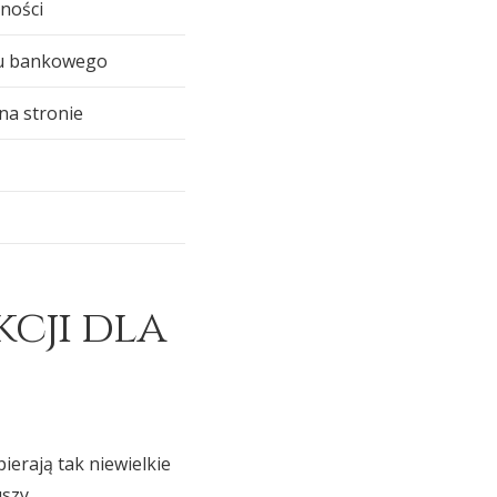
tności
u bankowego
na stronie
cji dla
ierają tak niewielkie
szy.