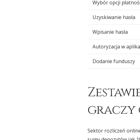
Wybór opcji płatnoś
Uzyskiwanie hasła
Wpisanie hasła
Autoryzacja w aplika
Dodanie funduszy
Zestawi
graczy
Sektor rozliczeń onlin
sumy depozytów jak 10