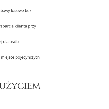
zabawy losowe bez
sparcia klienta przy
j dla osób
 miejsce pojedynczych
 użyciem