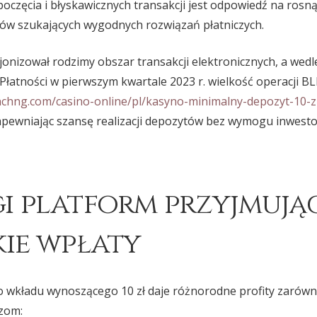
oczęcia i błyskawicznych transakcji jest odpowiedź na ros
ów szukających wygodnych rozwiązań płatniczych.
onizował rodzimy obszar transakcji elektronicznych, a wedle
łatności w pierwszym kwartale 2023 r. wielkość operacji BL
nchng.com/casino-online/pl/kasyno-minimalny-depozyt-10-z
apewniając szansę realizacji depozytów bez wymogu inwes
i platform przyjmuj
kie wpłaty
 wkładu wynoszącego 10 zł daje różnorodne profity zarówno
zom: