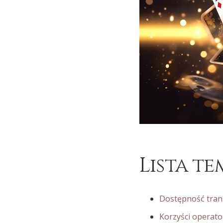
Lista t
Dostępność trans
Korzyści operat