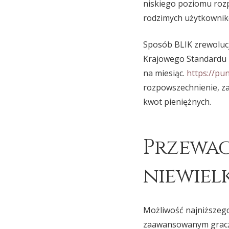
niskiego poziomu rozp
rodzimych użytkownik
Sposób BLIK zrewolucj
Krajowego Standardu P
na miesiąc.
https://pu
rozpowszechnienie, z
kwot pieniężnych.
Przewag
niewiel
Możliwość najniższego
zaawansowanym grac