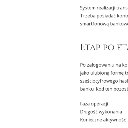
System realizacji trans
Trzeba posiadać kont
smartfonową bankowoś
Etap po e
Po zalogowaniu na kon
jako ulubioną formę t
sześciocyfrowego hasł
banku. Kod ten pozost
Faza operacji
Długość wykonania
Konieczne aktywność