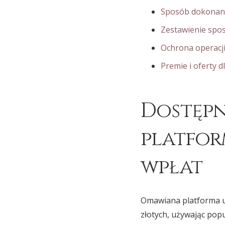
Sposób dokonania
Zestawienie spos
Ochrona operacj
Premie i oferty d
Dostępn
platfor
wpłat
Omawiana platforma um
złotych, używając pop