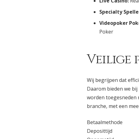
Live Casino:
Real
Specialty Spelle
Videopoker Pok
Poker
Veilige 
Wij begrijpen dat effi
Daarom bieden we bij
worden toegesneden na
branche, met een mees
Betaalmethode
Deposittijd