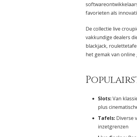
softwareontwikkelaar
favorieten als innova
De collectie live crou
vakkundige dealers di
blackjack, roulettetaf
het gemak van online 
Populairs
Slots:
Van klassi
plus cinematisch
Tafels:
Diverse v
inzetgrenzen