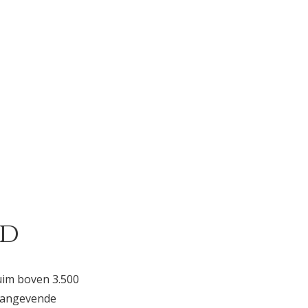
od
im boven 3.500
naangevende