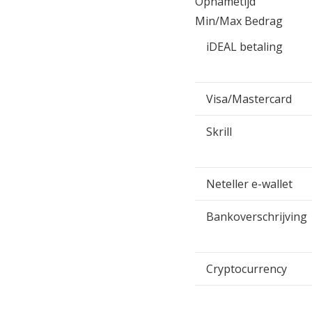
Opnametijd
Min/Max Bedrag
iDEAL betaling
Visa/Mastercard
Skrill
Neteller e-wallet
Bankoverschrijving
Cryptocurrency