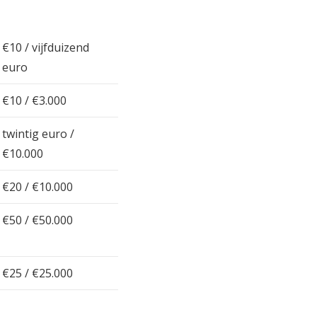
€10 / vijfduizend
euro
€10 / €3.000
twintig euro /
€10.000
€20 / €10.000
€50 / €50.000
€25 / €25.000