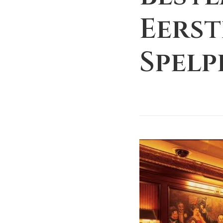
Eerst
Spelp