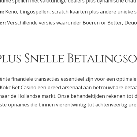
time spellen met vakkundige dealers plus dynamische chatfu
n:
Keno, bingospellen, scratch kaarten plus andere unieke 
er:
Verschillende versies waaronder Boeren or Better, Deuce
plus Snelle Betalingso
ciënte financiële transacties essentieel zijn voor een optimal
 KokoBet Casino een breed arsenaal aan betrouwbare beta
ar de Hollandse markt. Onze behandeltijden rekenen tot d
te opnames die binnen vierentwintig tot achtenveertig uren