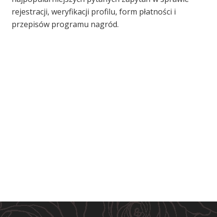
rejestracji, weryfikacji profilu, form płatności i
przepisów programu nagród.