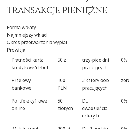
transakcje pieniężne
Forma wpłaty
Najmniejszy wkład
Okres przetwarzania wypłat
Prowizja
Płatności kartą
50 zł
trzy-pięć dni
0%
kredytowe/debet
pracujących
Przelewy
100
2-cztery dób
ze
bankowe
PLN
pracujących
Portfele cyfrowe
50
Do
0%
online
złotych
dwadzieścia
cztery h
Waluty crypto
200 zł
Do 2 godzin
0%