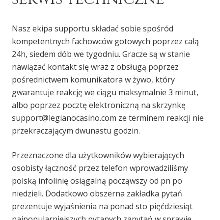
Nasz ekipa supportu składać sobie spośród
kompetentnych fachowców gotowych poprzez całą
24h, siedem dób we tygodniu. Gracze są w stanie
nawiązać kontakt się wraz z obsługą poprzez
pośrednictwem komunikatora w żywo, który
gwarantuje reakcję we ciągu maksymalnie 3 minut,
albo poprzez pocztę elektroniczną na skrzynkę
support@legianocasino.com ze terminem reakcji nie
przekraczającym dwunastu godzin.
Przeznaczone dla użytkowników wybierających
osobisty łączność przez telefon wprowadziliśmy
polską infolinię osiągalną począwszy od pn po
niedzieli. Dodatkowo obszerna zakładka pytań
prezentuje wyjaśnienia na ponad sto pięćdziesiąt
najpopularniejszych pytanych zapytań w sprawie