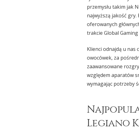
przemysłu takim jak N
najwyższą jakość gry.
oferowanych głównych 
trakcie Global Gaming
Klienci odnajdą u nas
owocówek, za pośredn
zaawansowane rozgrywk
względem aparatów sma
wymagając potrzeby śc
Najpopula
Legiano K