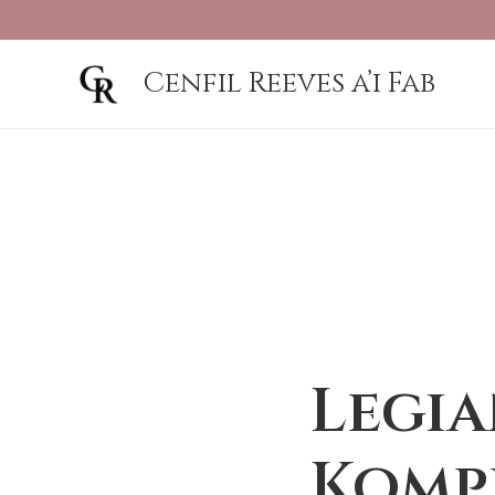
Cenfil Reeves a’i Fab
Legia
Komp