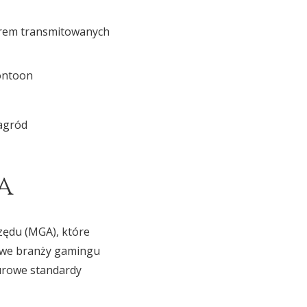
lerem transmitowanych
Pontoon
agród
a
zędu (MGA), które
h we branży gamingu
surowe standardy