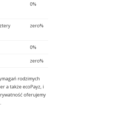
0%
ztery
zero%
0%
zero%
 wymagań rodzimych
er a także ecoPayz, i
 prywatność oferujemy
.