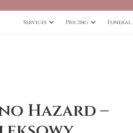
Services
Pricing
Funeral
no Hazard –
leksowy