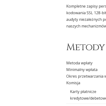
Kompletne zapisy per
kodowania SSL 128-bit
audyty niezależnych p
naszych mechanizmów 
Metody 
Metoda wpłaty
Minimalny wpłata
Okres przetwarzania 
Komisja
Karty płatnicze
kredytowe/debetow