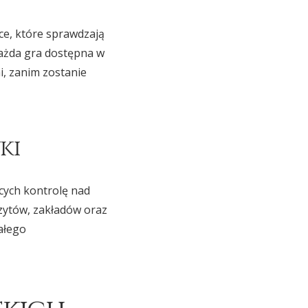
ce, które sprawdzają
Każda gra dostępna w
, zanim zostanie
ki
cych kontrolę nad
zytów, zakładów oraz
ałego