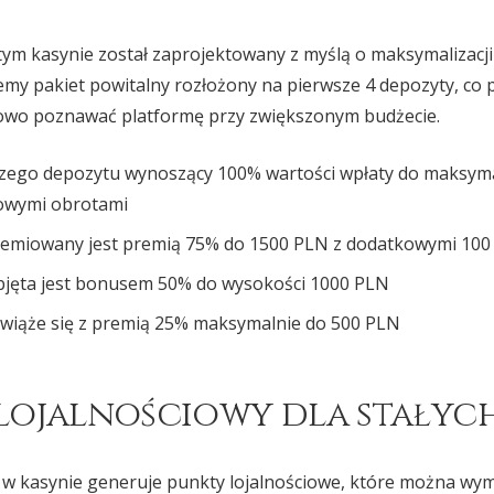
ym kasynie został zaprojektowany z myślą o maksymalizacji
my pakiet powitalny rozłożony na pierwsze 4 depozyty, co 
wo poznawać platformę przy zwiększonym budżecie.
zego depozytu wynoszący 100% wartości wpłaty do maksym
owymi obrotami
remiowany jest premią 75% do 1500 PLN z dodatkowymi 100
objęta jest bonusem 50% do wysokości 1000 PLN
 wiąże się z premią 25% maksymalnie do 500 PLN
lojalnościowy dla stałyc
 w kasynie generuje punkty lojalnościowe, które można wy