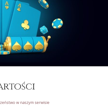
artości
eczeństwo w naszym serwisie