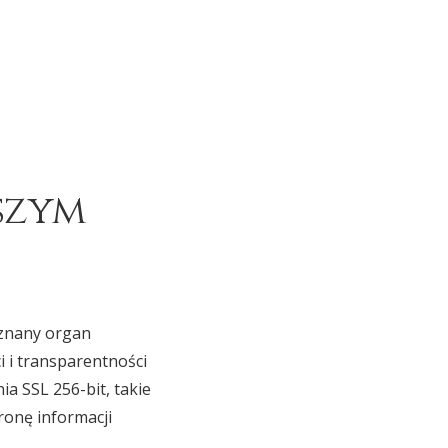
szym
uznany organ
i i transparentności
 SSL 256-bit, takie
ronę informacji