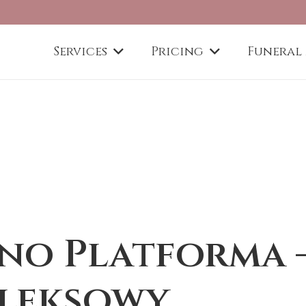
Services
Pricing
Funeral
no Platforma 
leksowy