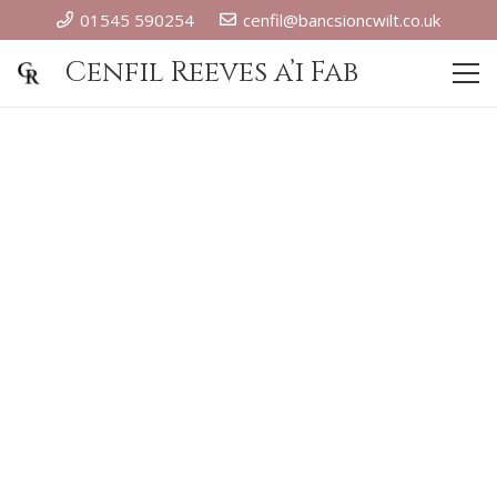
01545 590254
cenfil@bancsioncwilt.co.uk
Cenfil Reeves a’i Fab