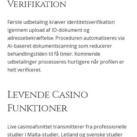
Verifikation
Første udbetaling kræver identitetsverifikation
igennem upload af ID-dokument og
adressebekræftelse. Proceduren automatiseres via
AI-baseret dokumentscanning som reducerer
behandlingstiden til få timer. Kommende
udbetalinger processeres hurtigere når profilen er
helt verificeret.
Levende Casino
Funktioner
Live casinoafsnittet transmitterer fra professionelle
studier i Malta-studier, Letland og svenske studier