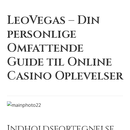
LeoVegas – Din
personlige
Omfattende
Guide til Online
Casino Oplevelser
Indholdsfortegnelse