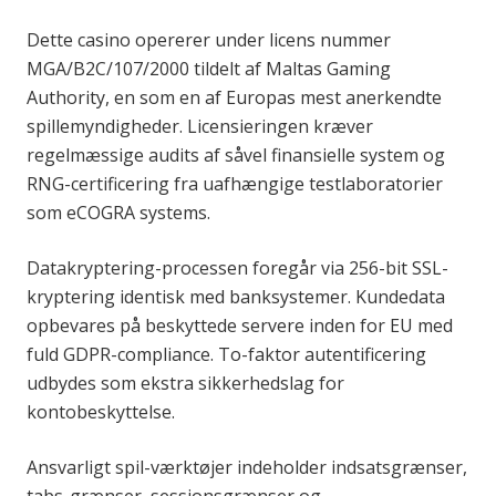
Dette casino opererer under licens nummer
MGA/B2C/107/2000 tildelt af Maltas Gaming
Authority, en som en af Europas mest anerkendte
spillemyndigheder. Licensieringen kræver
regelmæssige audits af såvel finansielle system og
RNG-certificering fra uafhængige testlaboratorier
som eCOGRA systems.
Datakryptering-processen foregår via 256-bit SSL-
kryptering identisk med banksystemer. Kundedata
opbevares på beskyttede servere inden for EU med
fuld GDPR-compliance. To-faktor autentificering
udbydes som ekstra sikkerhedslag for
kontobeskyttelse.
Ansvarligt spil-værktøjer indeholder indsatsgrænser,