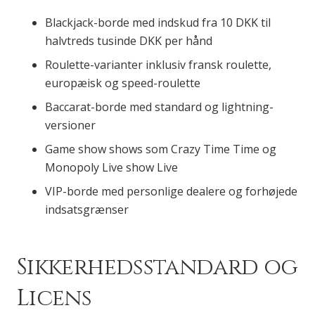
Blackjack-borde med indskud fra 10 DKK til
halvtreds tusinde DKK per hånd
Roulette-varianter inklusiv fransk roulette,
europæisk og speed-roulette
Baccarat-borde med standard og lightning-
versioner
Game show shows som Crazy Time Time og
Monopoly Live show Live
VIP-borde med personlige dealere og forhøjede
indsatsgrænser
Sikkerhedsstandard og
Licens