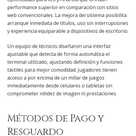
performance superior en comparación con sitios
web convencionales. La mejora del sistema posibilita
arranque inmediata de títulos, uso sin interrupciones
y experiencia equiparable a dispositivos de escritorio.
Un equipo de técnicos diseñaron una interfaz
ajustable que detecta de forma automática el
terminal utilizado, ajustando definición y funciones
táctiles para mejor comodidad. Jugadores tienen
acceso a por encima de un millar de juegos
inmediatamente desde celulares o tabletas sin
comprometer nitidez de imagen ni prestaciones.
Métodos de Pago y
Resguardo