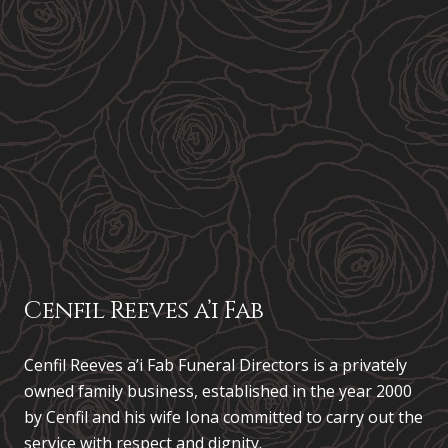
Cenfil Reeves a’i Fab
Cenfil Reeves a’i Fab Funeral Directors is a privately
owned family business, established in the year 2000
by Cenfil and his wife Iona committed to carry out the
service with respect and dignity.