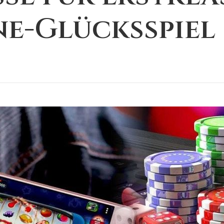
e-Glücksspiel