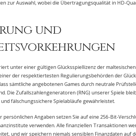
ten zur Auswahl, wobei die Übertragungsqualität in HD-Quali
erung und
eitsvorkehrungen
iert unter einer gültigen Glücksspiellizenz der maltesische
iner der respektiertesten Regulierungsbehörden der Glück
 dass sämtliche angebotenen Games durch neutrale Prüfstell
 sind. Die Zufallszahlengeneratoren (RNG) unserer Spiele bl
ne und fälschungssichere Spielabläufe gewährleistet.
er persönlichen Angaben setzen Sie auf eine 256-Bit-Versch
nanzinstitute verwenden. Alle finanziellen Transaktionen we
tet, und wir speichern niemals sensiblen Finanzdaten auf d