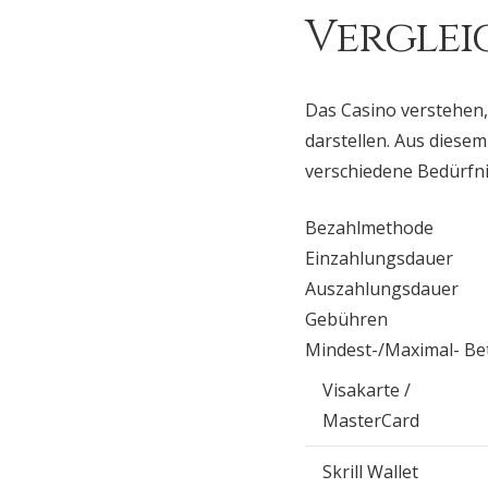
Verglei
Das Casino verstehen,
darstellen. Aus diese
verschiedene Bedürfni
Bezahlmethode
Einzahlungsdauer
Auszahlungsdauer
Gebühren
Mindest-/Maximal- Be
Visakarte /
MasterCard
Skrill Wallet