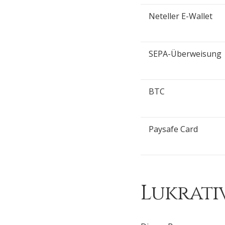
Neteller E-Wallet
SEPA-Überweisung
BTC
Paysafe Card
Lukrati