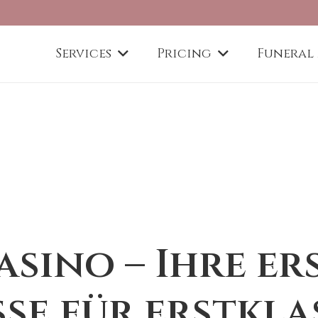
Services
Pricing
Funeral
asino – Ihre er
se für erstkla