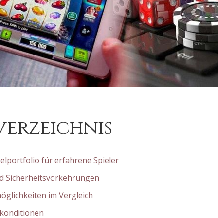
verzeichnis
lportfolio für erfahrene Spieler
nd Sicherheitsvorkehrungen
öglichkeiten im Vergleich
skonditionen