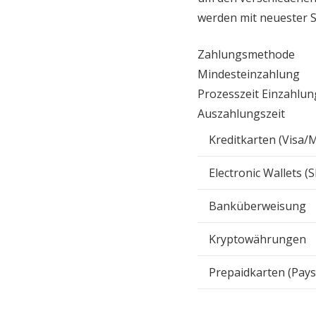
werden mit neuester S
Zahlungsmethode
Mindesteinzahlung
Prozesszeit Einzahlun
Auszahlungszeit
Kreditkarten (Visa/
Electronic Wallets (Sk
Banküberweisung
Kryptowährungen
Prepaidkarten (Pays