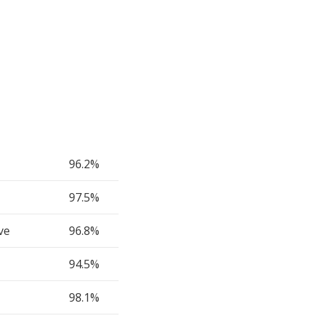
96.2%
97.5%
ve
96.8%
94.5%
98.1%