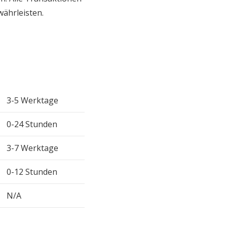
ährleisten.
3-5 Werktage
0-24 Stunden
3-7 Werktage
0-12 Stunden
N/A