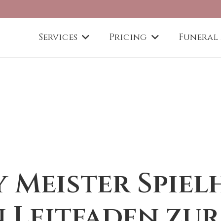
Services
Pricing
Funeral
 Meister Spiel
n Leitfaden zur