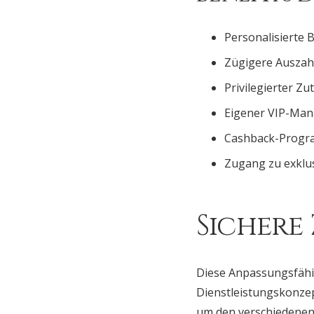
Personalisierte 
Zügigere Auszahl
Privilegierter Z
Eigener VIP-Man
Cashback-Progra
Zugang zu exklu
Sichere
Diese Anpassungsfähig
Dienstleistungskonze
um den verschiedenen