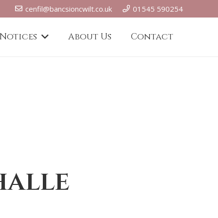
cenfil@bancsioncwilt.co.uk
01545 590254
 Notices
About Us
Contact
halle