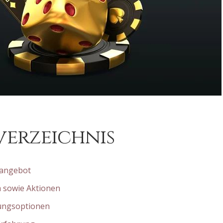
verzeichnis
langebot
sowie Aktionen
ungsoptionen