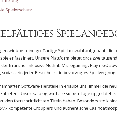
Erfahrung
ie Spielerschutz
ielfältiges Spielangeb
gen wir über eine großartige Spielauswahl aufgebaut, die 
pieler fasziniert. Unsere Plattform bietet circa zweitausen
 der Branche, inklusive NetEnt, Microgaming, Play’n GO sow
, sodass ein jeder Besucher sein bevorzugtes Spielvergnüge
namhaften Software-Herstellern erlaubt uns, immer die ne
zubieten. Unser Katalog wird alle sieben Tage upgedatet, 
 den fortschrittlichsten Titeln haben. Besonders stolz sin
 24/7 kompetente Croupiers und authentische Casinoatmosp