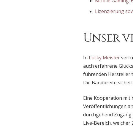
Mobile Gaming-
Lizenzierung sow
Unser v
In
Lucky Meister
verfü
auch erfahrene Glückss
führenden Herstellern
Die Bandbreite sichert
Eine Kooperation mit 
Veröffentlichungen an
durchgehend Zugang zu
Live-Bereich, welcher