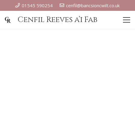
01545 590254
cenfil@bancsioncwilt.co.uk
Cenfil Reeves a’i Fab