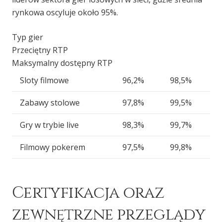
rynkowa oscyluje około 95%.
Typ gier
Przeciętny RTP
Maksymalny dostępny RTP
Sloty filmowe
96,2%
98,5%
Zabawy stolowe
97,8%
99,5%
Gry w trybie live
98,3%
99,7%
Filmowy pokerem
97,5%
99,8%
Certyfikacja oraz
zewnętrzne przeglądy