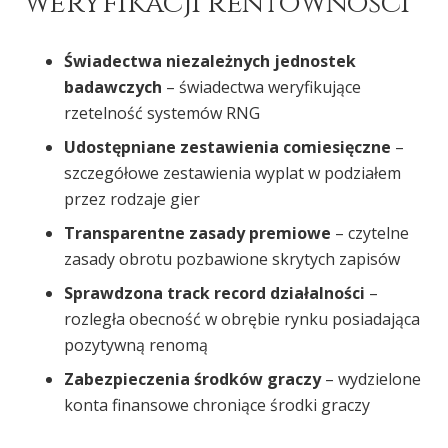
weryfikacji rentowności
Świadectwa niezależnych jednostek
badawczych
– świadectwa weryfikujące
rzetelność systemów RNG
Udostępniane zestawienia comiesięczne
–
szczegółowe zestawienia wyplat w podziałem
przez rodzaje gier
Transparentne zasady premiowe
– czytelne
zasady obrotu pozbawione skrytych zapisów
Sprawdzona track record działalności
–
rozległa obecność w obrębie rynku posiadająca
pozytywną renomą
Zabezpieczenia środków graczy
– wydzielone
konta finansowe chroniące środki graczy