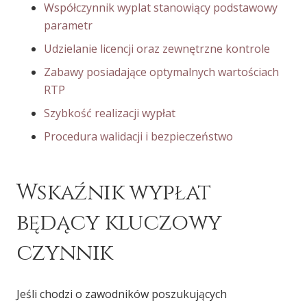
Współczynnik wyplat stanowiący podstawowy
parametr
Udzielanie licencji oraz zewnętrzne kontrole
Zabawy posiadające optymalnych wartościach
RTP
Szybkość realizacji wypłat
Procedura walidacji i bezpieczeństwo
Wskaźnik wypłat
będący kluczowy
czynnik
Jeśli chodzi o zawodników poszukujących