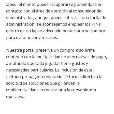
lapso, el monto puede recuperarse poniéndose en
contacto con el área de atención al consumidor del
suministrador, aunque puede cobrarse una tarifa de
administración. Te aconsejamos emplear los PINs
dentro de un lapso adecuado posterior a su compra
para evitar inconvenientes.
Nuestra portal preserva un compromiso firme
continuo con la multiplicidad de alternativas de pago,
aceptando que cada jugador tiene gustos y
necesidades particulares. La inclusión de este
método prepagado responde de forma directa a la
solicitud de soluciones que prioricen la
confidencialidad sin renunciar a la conveniencia
operativa.