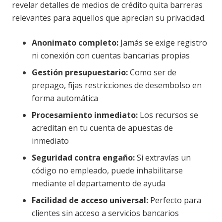
revelar detalles de medios de crédito quita barreras
relevantes para aquellos que aprecian su privacidad.
Anonimato completo:
Jamás se exige registro
ni conexión con cuentas bancarias propias
Gestión presupuestario:
Como ser de
prepago, fijas restricciones de desembolso en
forma automática
Procesamiento inmediato:
Los recursos se
acreditan en tu cuenta de apuestas de
inmediato
Seguridad contra engaño:
Si extravías un
código no empleado, puede inhabilitarse
mediante el departamento de ayuda
Facilidad de acceso universal:
Perfecto para
clientes sin acceso a servicios bancarios