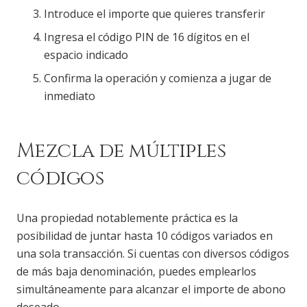
Introduce el importe que quieres transferir
Ingresa el código PIN de 16 dígitos en el
espacio indicado
Confirma la operación y comienza a jugar de
inmediato
Mezcla de múltiples
códigos
Una propiedad notablemente práctica es la
posibilidad de juntar hasta 10 códigos variados en
una sola transacción. Si cuentas con diversos códigos
de más baja denominación, puedes emplearlos
simultáneamente para alcanzar el importe de abono
deseado.