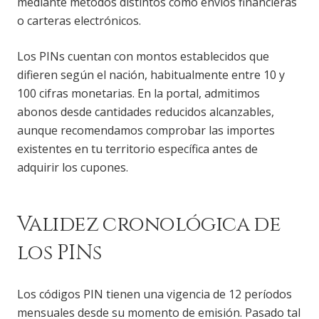
mediante métodos distintos como envíos financieras
o carteras electrónicos.
Los PINs cuentan con montos establecidos que
difieren según el nación, habitualmente entre 10 y
100 cifras monetarias. En la portal, admitimos
abonos desde cantidades reducidos alcanzables,
aunque recomendamos comprobar las importes
existentes en tu territorio específica antes de
adquirir los cupones.
Validez cronológica de
los PINs
Los códigos PIN tienen una vigencia de 12 períodos
mensuales desde su momento de emisión. Pasado tal