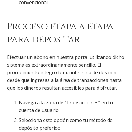
convencional
Proceso etapa a etapa
para depositar
Efectuar un abono en nuestra portal utilizando dicho
sistema es extraordinariamente sencillo. El
procedimiento íntegro toma inferior a de dos min
desde que ingresas a la área de transacciones hasta
que los dineros resultan accesibles para disfrutar.
Navega a la zona de “Transacciones” en tu
cuenta de usuario
Selecciona esta opción como tu método de
depósito preferido