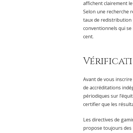
affichent clairement le
Selon une recherche ré
taux de redistributio
conventionnels qui se
cent.
Vérificati
Avant de vous inscrire 
de accréditations ind
périodiques sur l’équi
certifier que les résult
Les directives de gam
propose toujours des i