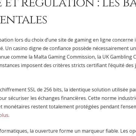
 et régulation : les b
entales
pation lors du choix d’une site de gaming en ligne concerne 
mité. Un casino digne de confiance possède nécessairement u
onnue comme la Malta Gaming Commission, la UK Gambling
tances imposent des critères stricts certifiant l’équité des 
chiffrement SSL de 256 bits, la identique solution utilisée p
our sécuriser les échanges financières. Cette norme industri
et monétaires restent totalement protégées pendant l’ense
plus
.
nformatiques, la ouverture forme un marqueur fiable. Les op