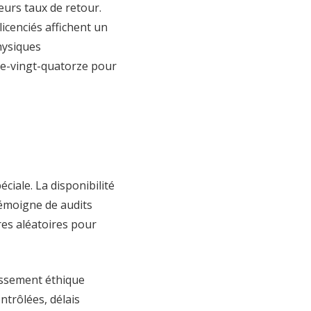
leurs taux de retour.
icenciés affichent un
hysiques
re-vingt-quatorze pour
ciale. La disponibilité
émoigne de audits
res aléatoires pour
issement éthique
ntrôlées, délais