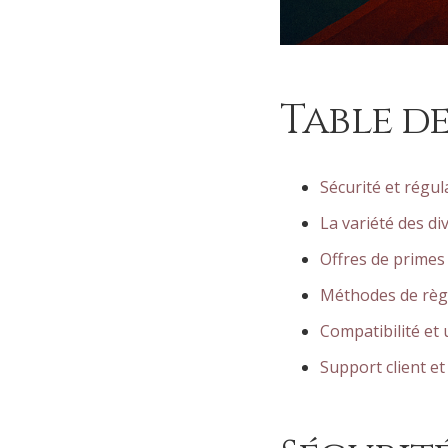
Table de
Sécurité et régul
La variété des d
Offres de primes
Méthodes de règl
Compatibilité et 
Support client e