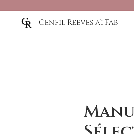
Cenfil Reeves a’i Fab
Manu
Sélec