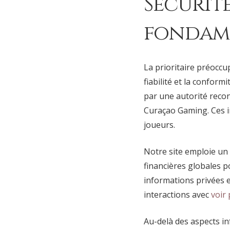
Sécurité
fondam
La prioritaire préoccu
fiabilité et la confor
par une autorité rec
Curaçao Gaming. Ces ins
joueurs.
Notre site emploie un 
financières globales p
informations privées 
interactions avec
voir 
Au-delà des aspects i