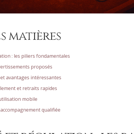
s matières
ation : les piliers fondamentales
ivertissements proposés
 et avantages intéressantes
ement et retraits rapides
utilisation mobile
t accompagnement qualifiée