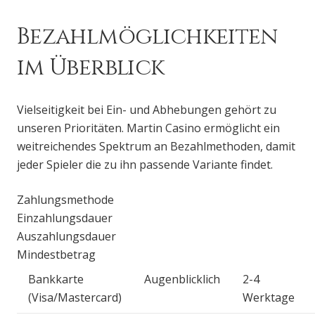
Bezahlmöglichkeiten
im Überblick
Vielseitigkeit bei Ein- und Abhebungen gehört zu
unseren Prioritäten. Martin Casino ermöglicht ein
weitreichendes Spektrum an Bezahlmethoden, damit
jeder Spieler die zu ihn passende Variante findet.
Zahlungsmethode
Einzahlungsdauer
Auszahlungsdauer
Mindestbetrag
Bankkarte
Augenblicklich
2-4
(Visa/Mastercard)
Werktage