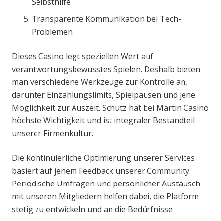
Selbsthilfe
Transparente Kommunikation bei Tech-
Problemen
Dieses Casino legt speziellen Wert auf
verantwortungsbewusstes Spielen. Deshalb bieten
man verschiedene Werkzeuge zur Kontrolle an,
darunter Einzahlungslimits, Spielpausen und jene
Möglichkeit zur Auszeit. Schutz hat bei Martin Casino
höchste Wichtigkeit und ist integraler Bestandteil
unserer Firmenkultur.
Die kontinuierliche Optimierung unserer Services
basiert auf jenem Feedback unserer Community.
Periodische Umfragen und persönlicher Austausch
mit unseren Mitgliedern helfen dabei, die Platform
stetig zu entwickeln und an die Bedürfnisse