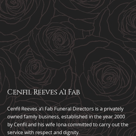
Cenfil Reeves a’i Fab
Cenfil Reeves a’i Fab Funeral Directors is a privately
owned family business, established in the year 2000
by Cenfil and his wife Iona committed to carry out the
service with respect and dignity.