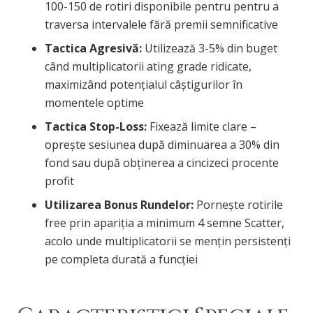
100-150 de rotiri disponibile pentru pentru a
traversa intervalele fără premii semnificative
Tactica Agresivă:
Utilizează 3-5% din buget
când multiplicatorii ating grade ridicate,
maximizând potențialul câștigurilor în
momentele optime
Tactica Stop-Loss:
Fixează limite clare –
oprește sesiunea după diminuarea a 30% din
fond sau după obținerea a cincizeci procente
profit
Utilizarea Bonus Rundelor:
Pornește rotirile
free prin apariția a minimum 4 semne Scatter,
acolo unde multiplicatorii se mențin persistenți
pe completa durată a funcției