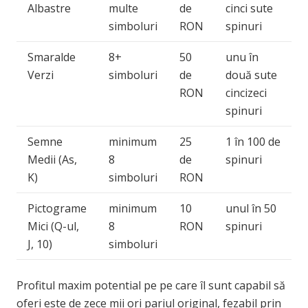
Albastre
multe
de
cinci sute
simboluri
RON
spinuri
Smaralde
8+
50
unu în
Verzi
simboluri
de
două sute
RON
cincizeci
spinuri
Semne
minimum
25
1 în 100 de
Medii (As,
8
de
spinuri
K)
simboluri
RON
Pictograme
minimum
10
unul în 50
Mici (Q-ul,
8
RON
spinuri
J, 10)
simboluri
Profitul maxim potential pe pe care îl sunt capabil să
oferi este de zece mii ori pariul original, fezabil prin