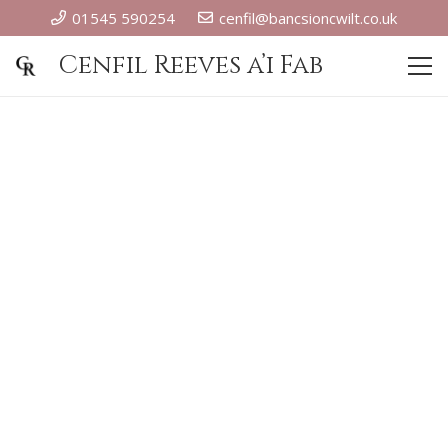
01545 590254
cenfil@bancsioncwilt.co.uk
Cenfil Reeves a’i Fab