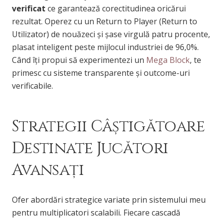
verificat
ce garantează corectitudinea oricărui
rezultat. Operez cu un Return to Player (Return to
Utilizator) de nouăzeci și șase virgulă patru procente,
plasat inteligent peste mijlocul industriei de 96,0%.
Când îți propui să experimentezi un
Mega Block
, te
primesc cu sisteme transparente și outcome-uri
verificabile.
Strategii Câștigătoare
Destinate Jucători
Avansați
Ofer abordări strategice variate prin sistemului meu
pentru multiplicatori scalabili. Fiecare cascadă