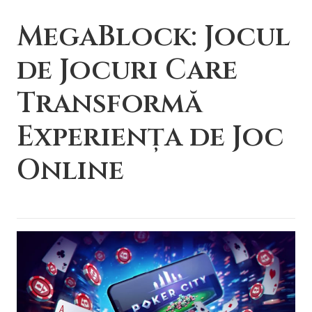
MegaBlock: Jocul
de Jocuri Care
Transformă
Experiența de Joc
Online