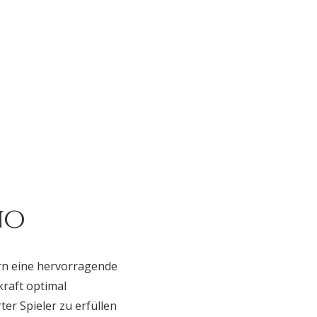
no
rn eine hervorragende
raft optimal
er Spieler zu erfüllen