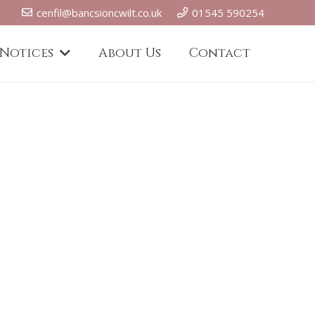
cenfil@bancsioncwilt.co.uk
01545 590254
 Notices
About Us
Contact