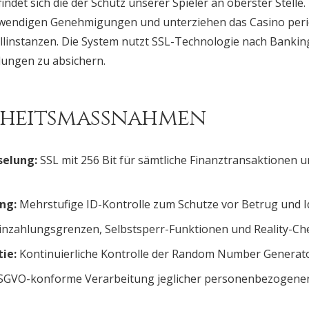
indet sich die der Schutz unserer Spieler an oberster Stell
otwendigen Genehmigungen und unterziehen das Casino per
llinstanzen. Die System nutzt SSL-Technologie nach Banking
lungen zu absichern.
erheitsmaßnahmen
selung:
SSL mit 256 Bit für sämtliche Finanztransaktionen u
ng:
Mehrstufige ID-Kontrolle zum Schutze vor Betrug und I
inzahlungsgrenzen, Selbstsperr-Funktionen und Reality-Ch
ie:
Kontinuierliche Kontrolle der Random Number Generat
GVO-konforme Verarbeitung jeglicher personenbezogene