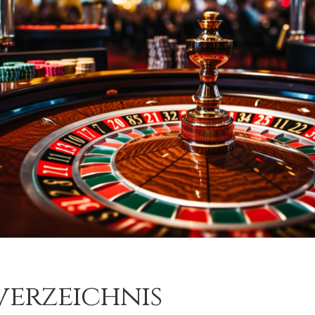
verzeichnis