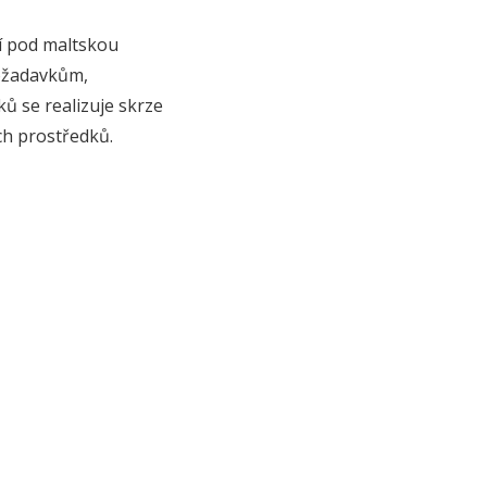
í pod maltskou
požadavkům,
ů se realizuje skrze
ch prostředků.