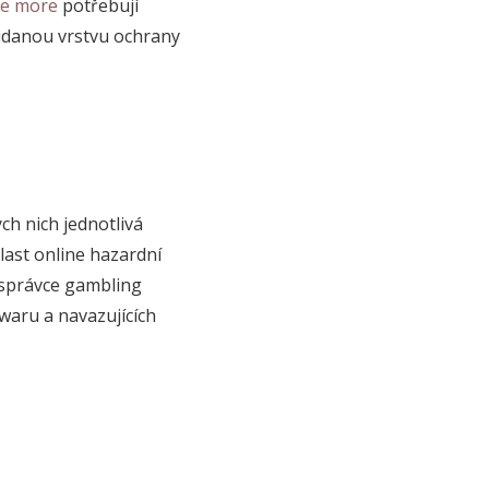
ee more
potřebují
idanou vrstvu ochrany
ých nich jednotlivá
last online hazardní
á správce gambling
waru a navazujících