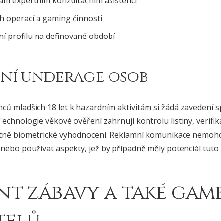
ám expertním konzultačním asistenci
h operací a gaming činnosti
í profilu na definované období
ení underage osob
ců mladších 18 let k hazardním aktivitám si žádá zavedení s
Technologie věkové ověření zahrnují kontrolu listiny, verifik
četně biometrické vyhodnocení. Reklamní komunikace nemoh
ebo používat aspekty, jež by případně měly potenciál tuto 
nt zábavy a také gam
telů