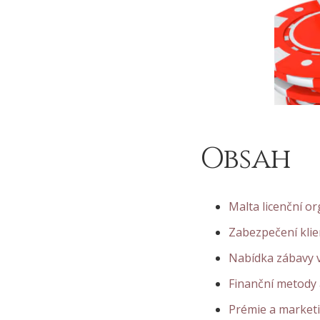
Obsah
Malta licenční orgá
Zabezpečení klie
Nabídka zábavy 
Finanční metody 
Prémie a market