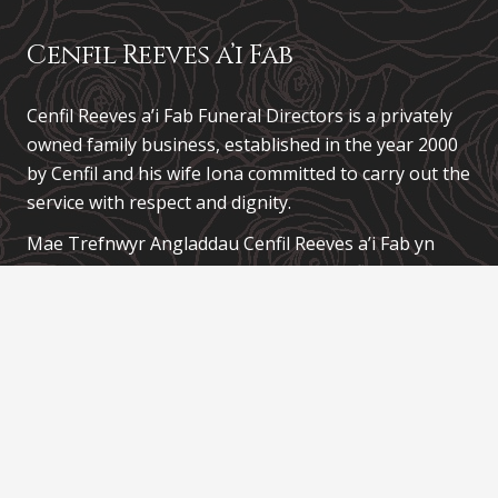
Cenfil Reeves a’i Fab
Cenfil Reeves a’i Fab Funeral Directors is a privately
owned family business, established in the year 2000
by Cenfil and his wife Iona committed to carry out the
service with respect and dignity.
Mae Trefnwyr Angladdau
Cenfil Reeves a’i Fab
yn
fusnes teuluol preifat, a sefydlwyd yn y flwyddyn 2000
gan Cenfil a’i wraig Iona sydd wedi ymrwymo i
gyflawni’r gwasanaeth gyda pharch ac urddas.