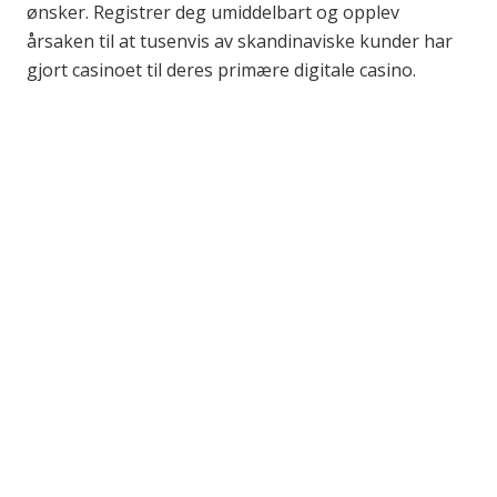
ønsker. Registrer deg umiddelbart og opplev
årsaken til at tusenvis av skandinaviske kunder har
gjort casinoet til deres primære digitale casino.