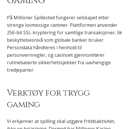
gaming
På Millioner Spillested fungerer selskapet etter
strenge lovmessige rammer. Plattformen anvender
256-bit SSL-kryptering for samtlige transaksjoner, lik
beskyttelsesnivå som globale banker bruker.
Persondata håndteres i henhold til
personvernregler, og casinoet gjennomfører
rutinebaserte sikkerhetssjekker fra uavhengige
tredjeparter.
Verktøy for trygg
gaming
Vi erkjenner at spilling skal utgjøre fritidsaktivitet,
ikke en belastning. Dermed har Millioner Kasino