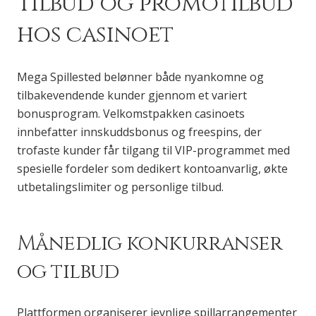
Tilbud og promotilbud
hos casinoet
Mega Spillested belønner både nyankomne og
tilbakevendende kunder gjennom et variert
bonusprogram. Velkomstpakken casinoets
innbefatter innskuddsbonus og freespins, der
trofaste kunder får tilgang til VIP-programmet med
spesielle fordeler som dedikert kontoanvarlig, økte
utbetalingslimiter og personlige tilbud.
Månedlig konkurranser
og tilbud
Plattformen organiserer jevnlige spillarrangementer