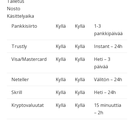
Talletus
Nosto
Käsittelyaika
Pankkisiirto
Kyllä
Kyllä
1-3
pankkipäivää
Trustly
Kyllä
Kyllä
Instant – 24h
Visa/Mastercard
Kyllä
Kyllä
Heti – 3
päivää
Neteller
Kyllä
Kyllä
Välitön – 24h
Skrill
Kyllä
Kyllä
Heti – 24h
Kryptovaluutat
Kyllä
Kyllä
15 minuuttia
– 2h