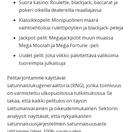
Suora kasino: Roulette, blackjack, baccarat ja
pokeri oikeilla dealereilla reaaliajassa
Klassikkopelit: Monipuolinen määrä
vaihtoehtoisia rulettipöytien ja blackjack-pelejä
Jackpot-pelit: Megajackpotit muun muassa
Mega Moolah ja Mega Fortune -peli
Uudet pelit: Joka viikko päivitettävä valikoima
tuoreimpia julkaisuja
Pelitarjontamme käyttävät
satunnaislukugeneraattoria (RNG), jonka toimivuus
on varmistettu ulkopuolisissa tutkimuksissa. Se
takaa, että kaikki pelitulos on täysin
sattumanvarainen ja oikeudenmukainen. Sektorin
analyysit näyttävät, että nykyaikaisten
satunnaisuusjärjestelmien satunnaisuusaste
ylittämme lähes 100% varmuuden.