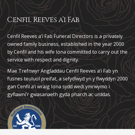
Cenfil Reeves a’i Fab
Cenfil Reeves a’i Fab Funeral Directors is a privately
owned family business, established in the year 2000
by Cenfil and his wife Iona committed to carry out the
service with respect and dignity.
Mae Trefnwyr Angladdau
Cenfil Reeves a’i Fab
yn
fusnes teuluol preifat, a sefydlwyd yn y flwyddyn 2000
gan Cenfil a’i wraig Iona sydd wedi ymrwymo i
gyflawni’r gwasanaeth gyda pharch ac urddas.