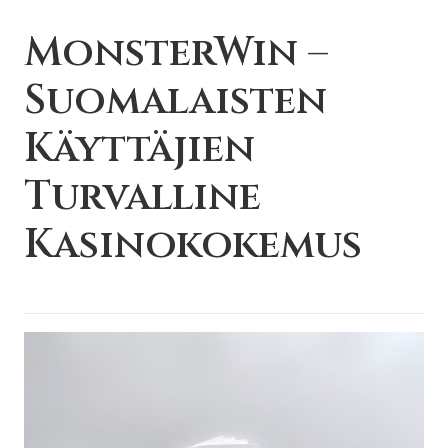
MonsterWin –
Suomalaisten
Käyttäjien
Turvalline
Kasinokokemus