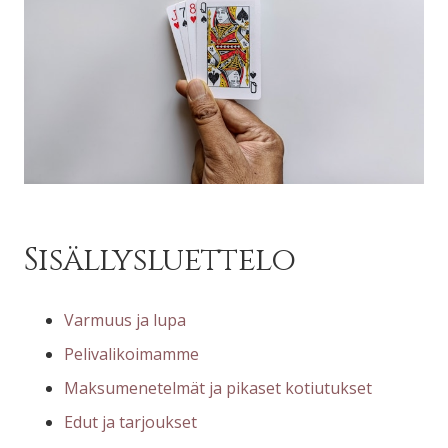
Sisällysluettelo
Varmuus ja lupa
Pelivalikoimamme
Maksumenetelmät ja pikaset kotiutukset
Edut ja tarjoukset