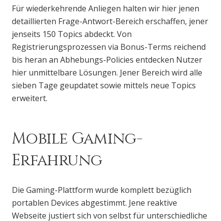
Für wiederkehrende Anliegen halten wir hier jenen
detaillierten Frage-Antwort-Bereich erschaffen, jener
jenseits 150 Topics abdeckt. Von
Registrierungsprozessen via Bonus-Terms reichend
bis heran an Abhebungs-Policies entdecken Nutzer
hier unmittelbare Lösungen. Jener Bereich wird alle
sieben Tage geupdatet sowie mittels neue Topics
erweitert.
Mobile Gaming-
Erfahrung
Die Gaming-Plattform wurde komplett bezüglich
portablen Devices abgestimmt. Jene reaktive
Webseite justiert sich von selbst für unterschiedliche