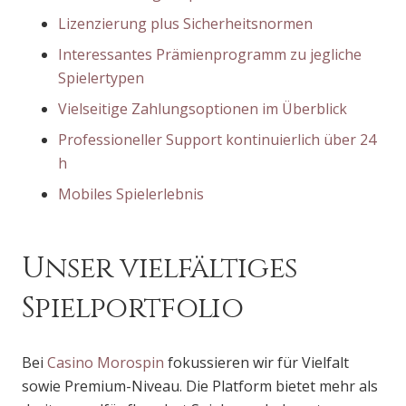
Lizenzierung plus Sicherheitsnormen
Interessantes Prämienprogramm zu jegliche
Spielertypen
Vielseitige Zahlungsoptionen im Überblick
Professioneller Support kontinuierlich über 24
h
Mobiles Spielerlebnis
Unser vielfältiges
Spielportfolio
Bei
Casino Morospin
fokussieren wir für Vielfalt
sowie Premium-Niveau. Die Platform bietet mehr als