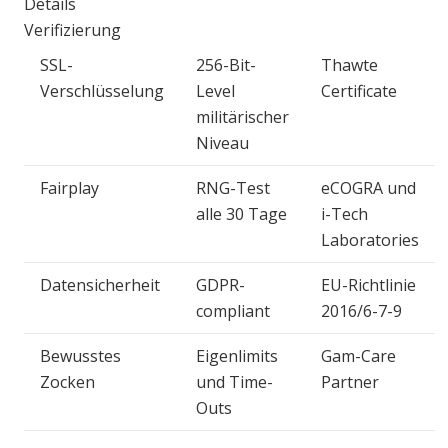
Details
Verifizierung
SSL-
256-Bit-
Thawte
Verschlüsselung
Level
Certificate
militärischer
Niveau
Fairplay
RNG-Test
eCOGRA und
alle 30 Tage
i-Tech
Laboratories
Datensicherheit
GDPR-
EU-Richtlinie
compliant
2016/6-7-9
Bewusstes
Eigenlimits
Gam-Care
Zocken
und Time-
Partner
Outs