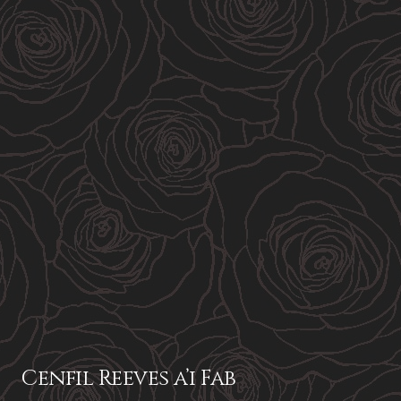
Cenfil Reeves a’i Fab