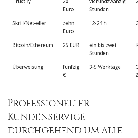
Trust-ly
20
vierundzwanzig
Euro
Stunden
Skrill/Net-eller
zehn
12-24 h
G
Euro
Bitcoin/Ethereum
25 EUR
ein bis zwei
Stunden
Überweisung
fünfzig
3-5 Werktage
G
€
2
Professioneller
Kundenservice
durchgehend um alle