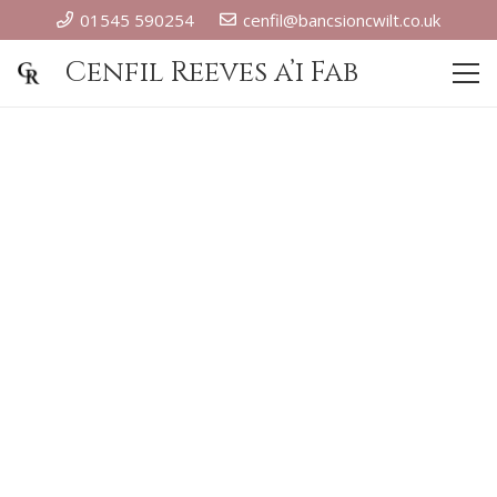
01545 590254
cenfil@bancsioncwilt.co.uk
Cenfil Reeves a’i Fab