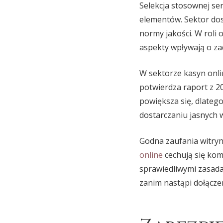
Selekcja stosownej se
elementów. Sektor dos
normy jakości. W roli 
aspekty wpływają o za
W sektorze kasyn onli
potwierdza raport z 2
powiększa się, dlateg
dostarczaniu jasnych 
Godna zaufania witryn
online
cechują się ko
sprawiedliwymi zasada
zanim nastąpi dołącze