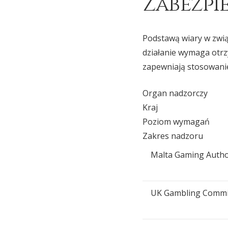
Zabezpi
Podstawą wiary w zwią
działanie wymaga otrzy
zapewniają stosowani
Organ nadzorczy
Kraj
Poziom wymagań
Zakres nadzoru
Malta Gaming Autho
UK Gambling Commi