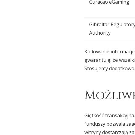
Curacao eGaming
Gibraltar Regulator
Authority
Kodowanie informacji 
gwarantują, że wszelk
Stosujemy dodatkowo z
Możliwe
Giętkość transakcyjna
funduszy pozwala zaa
witryny dostarczają z