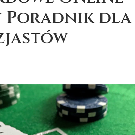
 Poradnik dla
zjastów