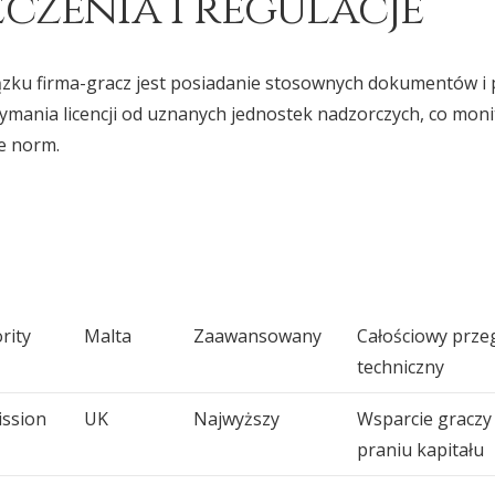
eczenia i regulacje
zku firma-gracz jest posiadanie stosownych dokumentów i 
mania licencji od uznanych jednostek nadzorczych, co monit
e norm.
rity
Malta
Zaawansowany
Całościowy prze
techniczny
ssion
UK
Najwyższy
Wsparcie graczy
praniu kapitału