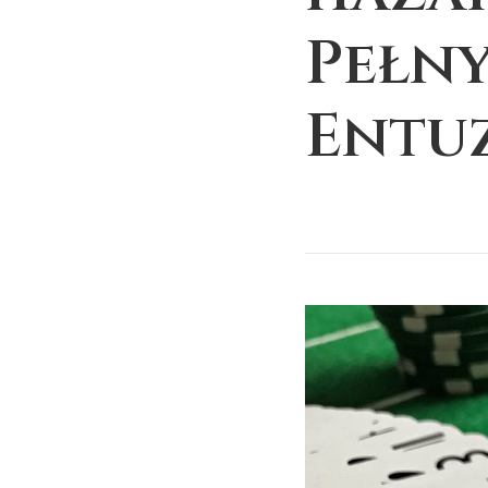
Pełny
Entu