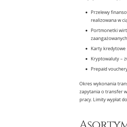
Przelewy finanso
realizowana w ci
Portmonetki wirt
zaangażowanych
Karty kredytowe
Kryptowaluty – z
Prepaid vouchery
Okres wykonania trans
zapytania o transfer 
pracy. Limity wypłat
Asortym