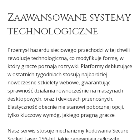
Zaawansowane systemy
technologiczne
Przemysł hazardu sieciowego przechodzi w tej chwili
rewolucję technologiczną, co modyfikuje formę, w
który gracze poznają rozrywki. Platformy debiutujące
w ostatnich tygodniach stosują najbardziej
nowoczesne szkielety webowe, gwarantując
sprawność działania równocześnie na maszynach
desktopowych, oraz i deviceach przenośnych.
Elastyczność obecnie nie stanowi pobocznej opcji,
tylko kluczowy wymóg, jakiego pragną gracze.
Nasz serwis stosuje mechanizmy kodowania Secure
Socket Layer 256-bit, jakie zapewniają całkowite