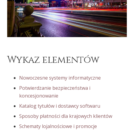
Wykaz elementów
Nowoczesne systemy informatyczne
Potwierdzanie bezpieczeństwa i
koncesjonowanie
Katalog tytułów i dostawcy softwaru
Sposoby płatności dla krajowych klientów
Schematy lojalnościowe i promocje