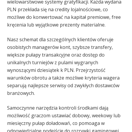
wielowarstwowe systemy gratyfikacji. Każda wydana
PLN przekłada się na credity lojalnościowe, co
możliwe do konwertować na kapitał premiowe, free
kręcenia lub wyjątkowe prezenty materialne.
Nasz schemat dla szczególnych klientów oferuje
osobistych managerów kont, szybsze transfery,
większe pułapy transakcyjne oraz dostęp do
unikalnych turniejów z pulami wygranych
wynoszącymi dziesiątek k PLN. Przejrzystość
warunków obrotu a także możliwe kryteria wagera
separują najlepsze serwisy od zwykłych dostawców
branżowych.
Samoczynne narzędzia kontroli środkami dają
możliwość graczom ustawiać dobowy, weekowy lub
miesięczny pułap doładowań, co pomoaga w
odpowiedzialne podejście do rozrywki gamingowej.