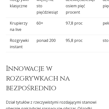
klasyczne
sto
osiem pięć
pię
pięćdziesiąt
procent
Krupierzy
60+
97,8 proc
peł
na live
Rozgrywki
ponad 200
95,8 proc
sto
instant
Innowacje w
rozgrywkach na
bezpośrednio
Dział tytułów z rzeczywistymi rozdającymi stanowi
obecnie najszybciej rosnący się obszar. Ośrodki