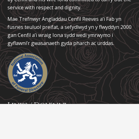
service with respect and dignity.
Mae Trefnwyr Angladdau
Cenfil Reeves a’i Fab
yn
fusnes teuluol preifat, a sefydlwyd yn y flwyddyn 2000
gan Cenfil a’i wraig Iona sydd wedi ymrwymo i
gyflawni’r gwasanaeth gyda pharch ac urddas.
Links / Dolenni
About Us
Contact