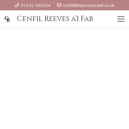
01545 590254
cenfil@bancsioncwilt.co.uk
Cenfil Reeves a’i Fab