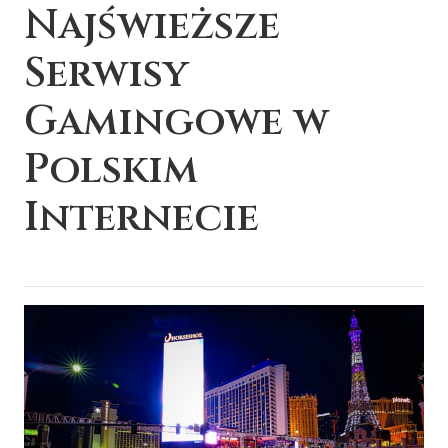
Najświeższe
Serwisy
Gamingowe w
Polskim
Internecie