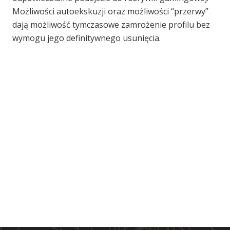
Możliwości autoekskuzji oraz możliwości “przerwy”
dają możliwość tymczasowe zamrożenie profilu bez
wymogu jego definitywnego usunięcia.