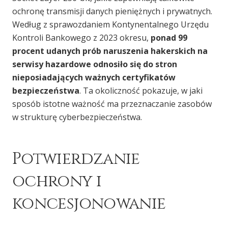
ochronę transmisji danych pieniężnych i prywatnych.
Według z sprawozdaniem Kontynentalnego Urzędu
Kontroli Bankowego z 2023 okresu,
ponad 99
procent udanych prób naruszenia hakerskich na
serwisy hazardowe odnosiło się do stron
nieposiadających ważnych certyfikatów
bezpieczeństwa
. Ta okoliczność pokazuje, w jaki
sposób istotne ważność ma przeznaczanie zasobów
w strukturę cyberbezpieczeństwa.
Potwierdzanie
ochrony i
koncesjonowanie