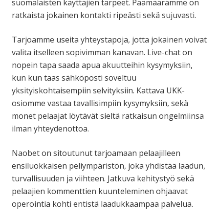
suomalaisten käyttäjien tarpeet. Päämäärämme on
ratkaista jokainen kontakti ripeästi sekä sujuvasti.
Tarjoamme useita yhteystapoja, jotta jokainen voivat
valita itselleen sopivimman kanavan. Live-chat on
nopein tapa saada apua akuutteihin kysymyksiin,
kun kun taas sähköposti soveltuu
yksityiskohtaisempiin selvityksiin. Kattava UKK-
osiomme vastaa tavallisimpiin kysymyksiin, sekä
monet pelaajat löytävät sieltä ratkaisun ongelmiinsa
ilman yhteydenottoa.
Naobet on sitoutunut tarjoamaan pelaajilleen
ensiluokkaisen peliympäristön, joka yhdistää laadun,
turvallisuuden ja viihteen. Jatkuva kehitystyö sekä
pelaajien kommenttien kuunteleminen ohjaavat
operointia kohti entistä laadukkaampaa palvelua.