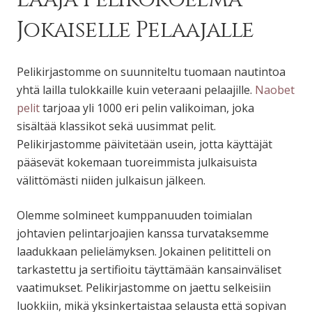
Jokaiselle Pelaajalle
Pelikirjastomme on suunniteltu tuomaan nautintoa
yhtä lailla tulokkaille kuin veteraani pelaajille.
Naobet
pelit
tarjoaa yli 1000 eri pelin valikoiman, joka
sisältää klassikot sekä uusimmat pelit.
Pelikirjastomme päivitetään usein, jotta käyttäjät
pääsevät kokemaan tuoreimmista julkaisuista
välittömästi niiden julkaisun jälkeen.
Olemme solmineet kumppanuuden toimialan
johtavien pelintarjoajien kanssa turvataksemme
laadukkaan pelielämyksen. Jokainen pelititteli on
tarkastettu ja sertifioitu täyttämään kansainväliset
vaatimukset. Pelikirjastomme on jaettu selkeisiin
luokkiin, mikä yksinkertaistaa selausta että sopivan