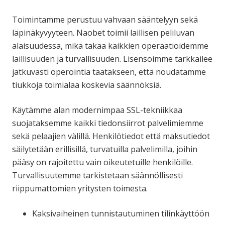
Toimintamme perustuu vahvaan sääntelyyn sekä
läpinäkyvyyteen. Naobet toimii laillisen peliluvan
alaisuudessa, mikä takaa kaikkien operaatioidemme
laillisuuden ja turvallisuuden. Lisensoimme tarkkailee
jatkuvasti operointia taatakseen, että noudatamme
tiukkoja toimialaa koskevia säännöksiä.
Käytämme alan modernimpaa SSL-tekniikkaa
suojataksemme kaikki tiedonsiirrot palvelimiemme
sekä pelaajien välillä. Henkilötiedot että maksutiedot
säilytetään erillisillä, turvatuilla palvelimilla, joihin
pääsy on rajoitettu vain oikeutetuille henkilöille.
Turvallisuutemme tarkistetaan säännöllisesti
riippumattomien yritysten toimesta.
Kaksivaiheinen tunnistautuminen tilinkäyttöön