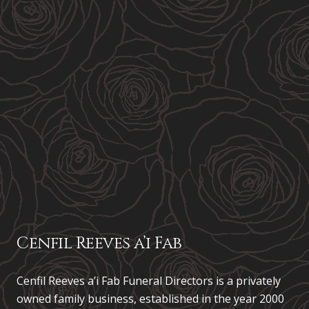
Cenfil Reeves a’i Fab
Cenfil Reeves a’i Fab Funeral Directors is a privately
owned family business, established in the year 2000