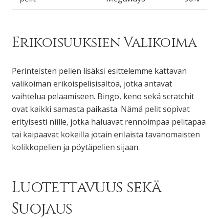
Erikoisuuksien Valikoima
Perinteisten pelien lisäksi esittelemme kattavan
valikoiman erikoispelisisältöä, jotka antavat
vaihtelua pelaamiseen. Bingo, keno sekä scratchit
ovat kaikki samasta paikasta. Nämä pelit sopivat
erityisesti niille, jotka haluavat rennoimpaa pelitapaa
tai kaipaavat kokeilla jotain erilaista tavanomaisten
kolikkopelien ja pöytäpelien sijaan.
Luotettavuus sekä
Suojaus