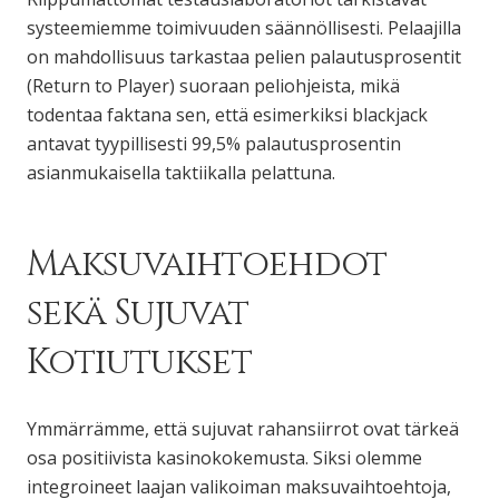
systeemiemme toimivuuden säännöllisesti. Pelaajilla
on mahdollisuus tarkastaa pelien palautusprosentit
(Return to Player) suoraan peliohjeista, mikä
todentaa faktana sen, että esimerkiksi blackjack
antavat tyypillisesti 99,5% palautusprosentin
asianmukaisella taktiikalla pelattuna.
Maksuvaihtoehdot
sekä Sujuvat
Kotiutukset
Ymmärrämme, että sujuvat rahansiirrot ovat tärkeä
osa positiivista kasinokokemusta. Siksi olemme
integroineet laajan valikoiman maksuvaihtoehtoja,