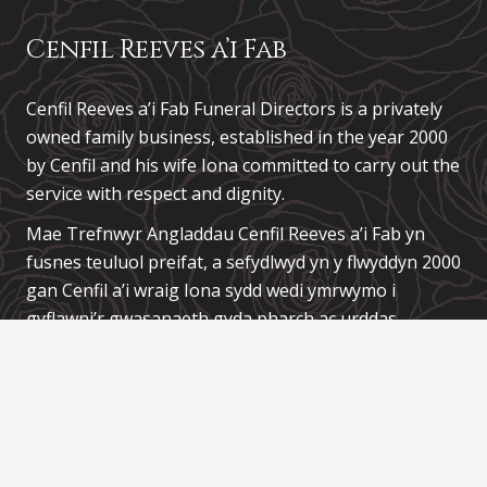
Cenfil Reeves a’i Fab
Cenfil Reeves a’i Fab Funeral Directors is a privately
owned family business, established in the year 2000
by Cenfil and his wife Iona committed to carry out the
service with respect and dignity.
Mae Trefnwyr Angladdau
Cenfil Reeves a’i Fab
yn
fusnes teuluol preifat, a sefydlwyd yn y flwyddyn 2000
gan Cenfil a’i wraig Iona sydd wedi ymrwymo i
gyflawni’r gwasanaeth gyda pharch ac urddas.