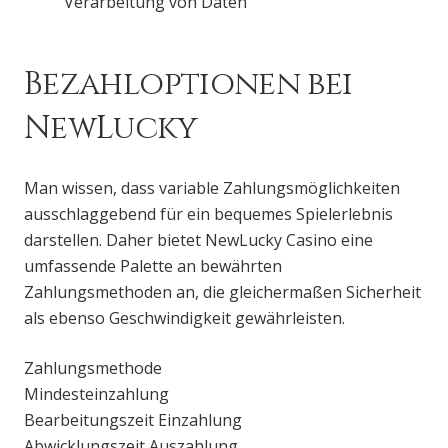
Verarbeitung von Daten
Bezahloptionen bei
NewLucky
Man wissen, dass variable Zahlungsmöglichkeiten
ausschlaggebend für ein bequemes Spielerlebnis
darstellen. Daher bietet NewLucky Casino eine
umfassende Palette an bewährten
Zahlungsmethoden an, die gleichermaßen Sicherheit
als ebenso Geschwindigkeit gewährleisten.
Zahlungsmethode
Mindesteinzahlung
Bearbeitungszeit Einzahlung
Abwicklungszeit Auszahlung