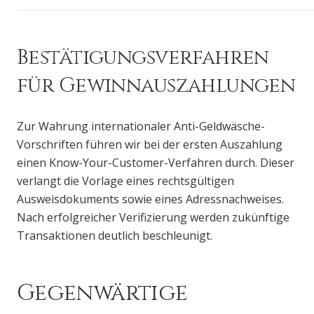
Bestätigungsverfahren
für Gewinnauszahlungen
Zur Wahrung internationaler Anti-Geldwäsche-
Vorschriften führen wir bei der ersten Auszahlung
einen Know-Your-Customer-Verfahren durch. Dieser
verlangt die Vorlage eines rechtsgültigen
Ausweisdokuments sowie eines Adressnachweises.
Nach erfolgreicher Verifizierung werden zukünftige
Transaktionen deutlich beschleunigt.
Gegenwärtige