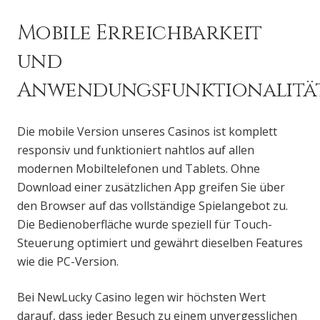
Mobile Erreichbarkeit
und
Anwendungsfunktionalitä
Die mobile Version unseres Casinos ist komplett
responsiv und funktioniert nahtlos auf allen
modernen Mobiltelefonen und Tablets. Ohne
Download einer zusätzlichen App greifen Sie über
den Browser auf das vollständige Spielangebot zu.
Die Bedienoberfläche wurde speziell für Touch-
Steuerung optimiert und gewährt dieselben Features
wie die PC-Version.
Bei NewLucky Casino legen wir höchsten Wert
darauf, dass jeder Besuch zu einem unvergesslichen