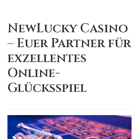
NewLucky Casino
– Euer Partner für
exzellentes
Online-
Glücksspiel