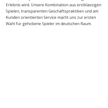
Erlebnis wird. Unsere Kombination aus erstklassigen
Spielen, transparenten Geschäftspraktiken und am
Kunden orientierten Service macht uns zur ersten
Wahl für gehobene Spieler im deutschen Raum.