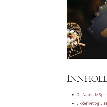
Innhold
Omfattende Spillu
Sikkerhet og Lis