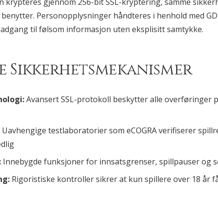
n krypteres gjennom 256-bit SSL-kryptering, samme sikker
 benytter. Personopplysninger håndteres i henhold med GD
 adgang til følsom informasjon uten eksplisitt samtykke.
te Sikkerhetsmekanismer
ologi:
Avansert SSL-protokoll beskytter alle overføringer 
Uavhengige testlaboratorier som eCOGRA verifiserer spillr
dlig
:
Innebygde funksjoner for innsatsgrenser, spillpauser og s
ng:
Rigoristiske kontroller sikrer at kun spillere over 18 år få