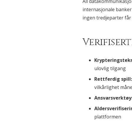
All datakommunikasjo
internasjonale banker
ingen tredjeparter får
Verifiser
Krypteringstekn
ulovlig tilgang
Rettferdig spill:
vilkårlighet måne
Ansvarsverktøy
Aldersverifiseri
plattformen