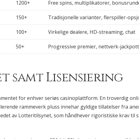
1200+
Free spins, multiplikatorer, bonusrund
150+
Tradisjonelle varianter, flerspiller-ops
100+
Virkelige dealere, HD-streaming, chat
50+
Progressive premier, nettverk-jackpot
t samt Lisensiering
mentet for enhver seriøs casinoplattform. En troverdig onl
lerende rammeverk pluss innehar gyldige tillatelser fra ane
et av Lotteritilsynet, som håndhever rigoristiske krav til s