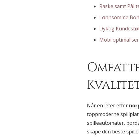
Raske samt Pålit
Lønnsomme Bon
Dyktig Kundestø
Mobiloptimaliser
Omfatte
Kvalite
Når en leter etter
nor
toppmoderne spillplatt
spilleautomater, bordsp
skape den beste spillo