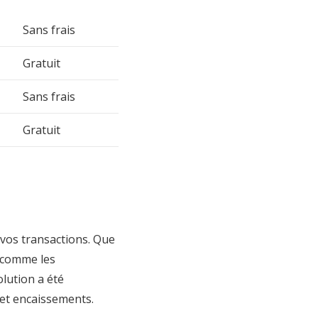
Sans frais
Gratuit
Sans frais
Gratuit
vos transactions. Que
s comme les
lution a été
 et encaissements.