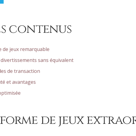
es contenus
e de jeux remarquable
 divertissements sans équivalent
es de transaction
té et avantages
optimisée
eforme de jeux extrao