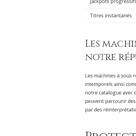
Jackpots progressif
Titres instantanés
Les machi
notre rép
Les machines à sous r
intemporels ainsi com
notre catalogue avec 
peuvent parcourir des 
par des réinterprétat