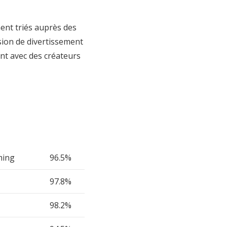
ent triés auprès des
sion de divertissement
nt avec des créateurs
ming
96.5%
97.8%
98.2%