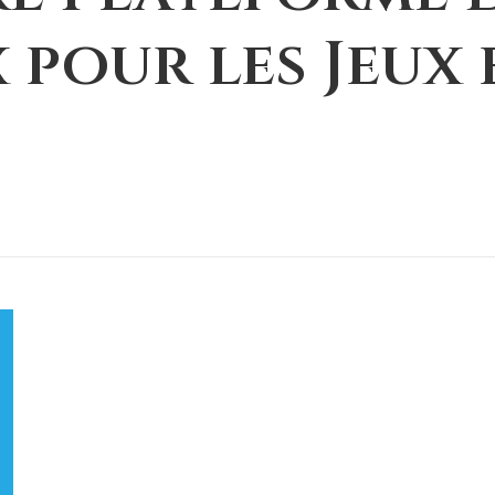
 pour les Jeux 