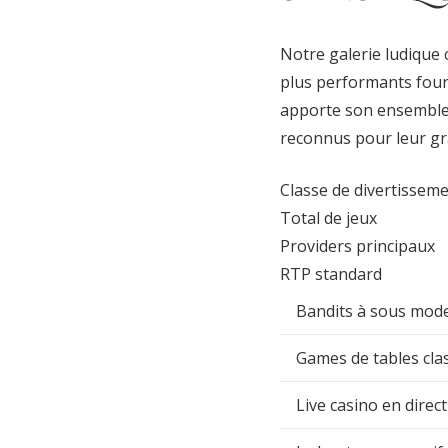
Notre galerie ludique 
plus performants four
apporte son ensemble 
reconnus pour leur gran
Classe de divertissem
Total de jeux
Providers principaux
RTP standard
Bandits à sous mod
Games de tables cla
Live casino en direct