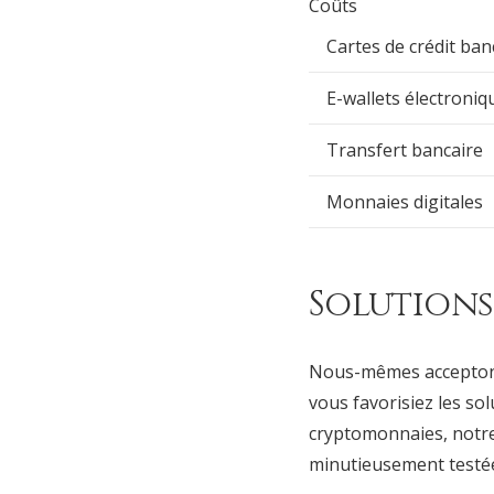
Coûts
Cartes de crédit ban
E-wallets électroniq
Transfert bancaire
Monnaies digitales
Solutions
Nous-mêmes acceptons 
vous favorisiez les so
cryptomonnaies, notre
minutieusement testée 