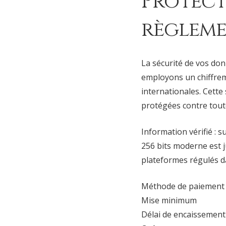
Protect
règlem
La sécurité de vos don
employons un chiffreme
internationales. Cette
protégées contre toute
Information vérifié : s
256 bits moderne est j
plateformes régulés d
Méthode de paiement
Mise minimum
Délai de encaissement