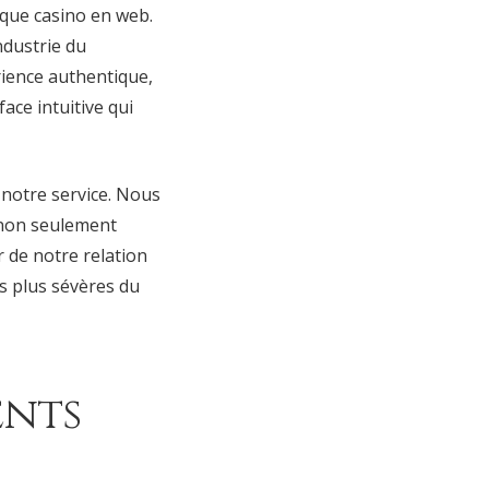
ique casino en web.
ndustrie du
ience authentique,
ce intuitive qui
 notre service. Nous
 non seulement
r de notre relation
s plus sévères du
ents