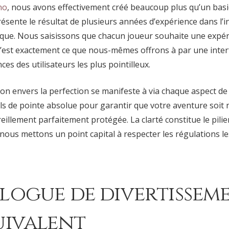
no
, nous avons effectivement créé beaucoup plus qu’un bas
sente le résultat de plusieurs années d’expérience dans l’i
ue. Nous saisissons que chacun joueur souhaite une expér
’est exactement ce que nous-mêmes offrons à par une interfa
es des utilisateurs les plus pointilleux.
on envers la perfection se manifeste à via chaque aspect de
ils de pointe absolue pour garantir que votre aventure soit
eillement parfaitement protégée. La clarté constitue le pilie
ous mettons un point capital à respecter les régulations le
logue de divertissem
uivalent