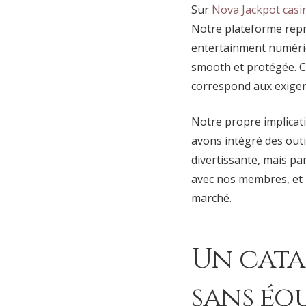
Sur
Nova Jackpot casi
Notre plateforme repré
entertainment numériq
smooth et protégée. C
correspond aux exigenc
Notre propre implicati
avons intégré des out
divertissante, mais par
avec nos membres, et n
marché.
Un cata
sans éq