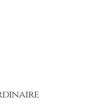
rdinaire