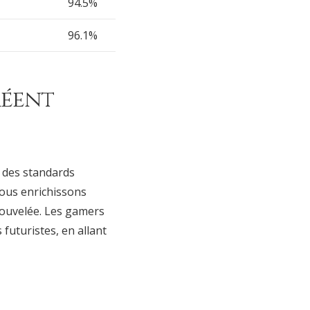
94.5%
96.1%
réent
 des standards
ous enrichissons
nouvelée. Les gamers
futuristes, en allant