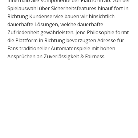
innerhalb alle Komponente der Plattform ab. Von der
Spielauswahl über Sicherheitsfeatures hinauf fort in
Richtung Kundenservice bauen wir hinsichtlich
dauerhafte Lösungen, welche dauerhafte
Zufriedenheit gewährleisten. Jene Philosophie formt
die Plattform in Richtung bevorzugten Adresse für
Fans traditioneller Automatenspiele mit hohen
Ansprüchen an Zuverlässigkeit & Fairness.