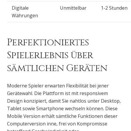
Digitale
Unmittelbar
1-2 Stunden
Währungen
Perfektioniertes
Spielerlebnis über
sämtlichen Geräten
Moderne Spieler erwarten Flexibilität bei jener
Gerätewahl. Die Plattform ist mit responsivem
Design konzipiert, damit Sie nahtlos unter Desktop,
Tablet sowie Smartphone wechseln können. Diese
Mobile Version erhält sämtliche Funktionen dieser
Computerversion inne, frei von Kompromisse