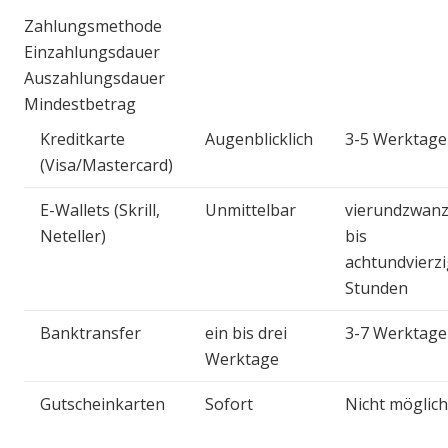
Zahlungsmethode
Einzahlungsdauer
Auszahlungsdauer
Mindestbetrag
Kreditkarte
Augenblicklich
3-5 Werktage
(Visa/Mastercard)
E-Wallets (Skrill,
Unmittelbar
vierundzwanz
Neteller)
bis
achtundvierz
Stunden
Banktransfer
ein bis drei
3-7 Werktage
Werktage
Gutscheinkarten
Sofort
Nicht möglich