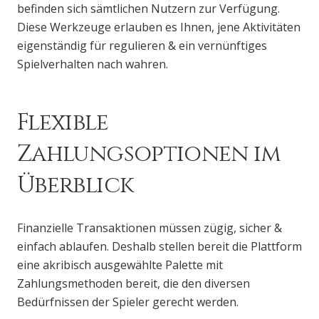
befinden sich sämtlichen Nutzern zur Verfügung.
Diese Werkzeuge erlauben es Ihnen, jene Aktivitäten
eigenständig für regulieren & ein vernünftiges
Spielverhalten nach wahren.
Flexible
Zahlungsoptionen im
Überblick
Finanzielle Transaktionen müssen zügig, sicher &
einfach ablaufen. Deshalb stellen bereit die Plattform
eine akribisch ausgewählte Palette mit
Zahlungsmethoden bereit, die den diversen
Bedürfnissen der Spieler gerecht werden.