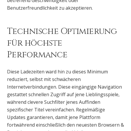
betreffend Geschwindigkeit oder
Benutzerfreundlichkeit zu akzeptieren.
Technische Optimierung
für höchste
Performance
Diese Ladezeiten ward hin zu dieses Minimum
reduziert, selbst mit schwächeren
Internetverbindungen. Diese eingängige Navigation
gestattet schnellen Zugriff auf jene Lieblingsspiele,
während clevere Suchfilter jenes Auffinden
spezifischer Titel vereinfachen. Regelmäßige
Updates garantieren, damit jene Plattform
fortwährend einschließlich den neuesten Browsern &