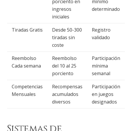
porciento en
mínimo
ingresos
determinado
iniciales
Tiradas Gratis
Desde 50-300
Registro
tiradas sin
validado
coste
Reembolso
Reembolso
Participación
Cada semana
del 10 al 25
mínima
porciento
semanal
Competencias
Recompensas
Participación
Mensuales
acumulados
en juegos
diversos
designados
Sistemas de