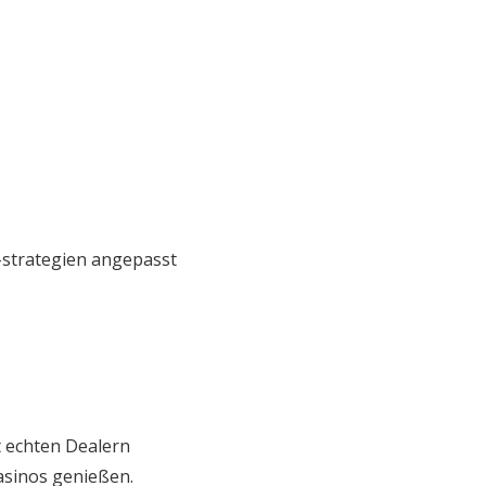
 -strategien angepasst
t echten Dealern
Casinos genießen.