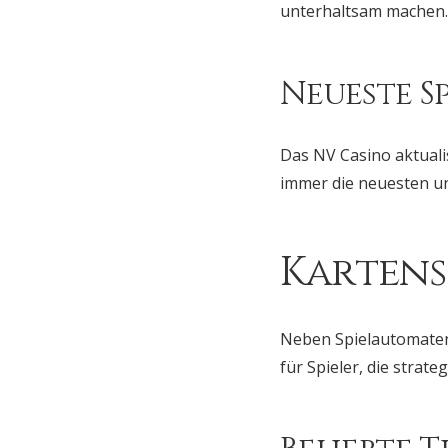
unterhaltsam machen.
Neueste S
Das NV Casino aktuali
immer die neuesten u
Kartens
Neben Spielautomaten b
für Spieler, die strat