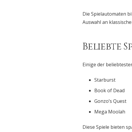
Die Spielautomaten bi
Auswahl an klassische
Beliebte 
Einige der beliebtest
Starburst
Book of Dead
Gonzo’s Quest
Mega Moolah
Diese Spiele bieten s