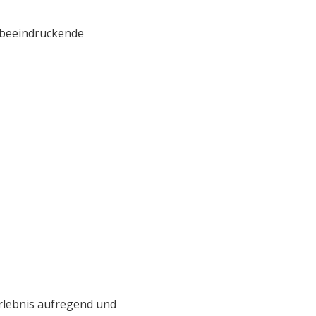
e beeindruckende
erlebnis aufregend und