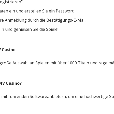
egistrieren”.
ten ein und erstellen Sie ein Passwort.
hre Anmeldung durch die Bestätigungs-E-Mail.
in und genießen Sie die Spiele!
V Casino
 große Auswahl an Spielen mit über 1000 Titeln und regelm
NV Casino?
 mit führenden Softwareanbietern, um eine hochwertige Sp