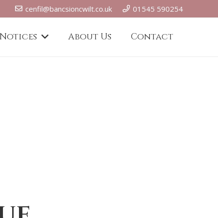
cenfil@bancsioncwilt.co.uk
01545 590254
 Notices
About Us
Contact
uf