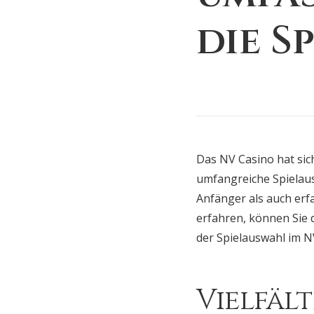
die S
Das NV Casino hat sic
umfangreiche Spielaus
Anfänger als auch erf
erfahren, können Sie 
der Spielauswahl im N
Vielfäl