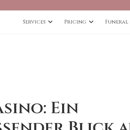
Services
Pricing
Funeral
sino: Ein
sender Blick a