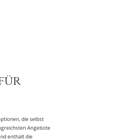
für
ptionen, die selbst
angreichsten Angebote
nd enthält die