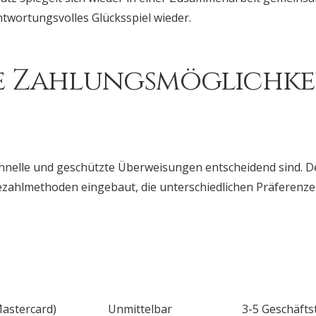
ntwortungsvolles Glücksspiel wieder.
e Zahlungsmöglichke
chnelle und geschützte Überweisungen entscheidend sind. De
Bezahlmethoden eingebaut, die unterschiedlichen Präferenz
Mastercard)
Unmittelbar
3-5 Geschäfts