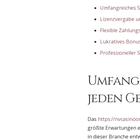
Umfangreiches Sp
Lizenzvergabe u
Flexible Zahlung
Lukratives Bonu
Professioneller 
Umfangr
jeden G
Das
https://nvcasinoo
größte Erwartungen er
in dieser Branche entw