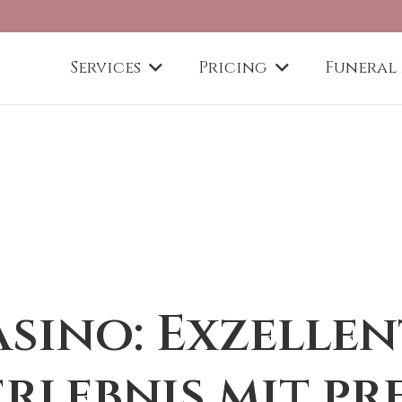
Services
Pricing
Funeral
sino: Exzellen
erlebnis mit p