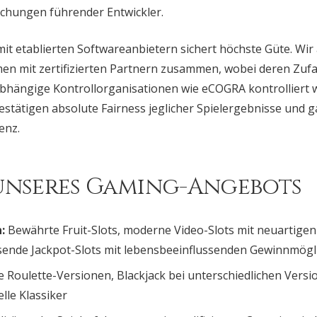
lichungen führender Entwickler.
t etablierten Softwareanbietern sichert höchste Güte. Wir
en mit zertifizierten Partnern zusammen, wobei deren Zuf
bhängige Kontrollorganisationen wie eCOGRA kontrolliert 
estätigen absolute Fairness jeglicher Spielergebnisse und g
enz.
unseres Gaming-Angebots
:
Bewährte Fruit-Slots, moderne Video-Slots mit neuartige
sende Jackpot-Slots mit lebensbeeinflussenden Gewinnmögl
e Roulette-Versionen, Blackjack bei unterschiedlichen Vers
elle Klassiker