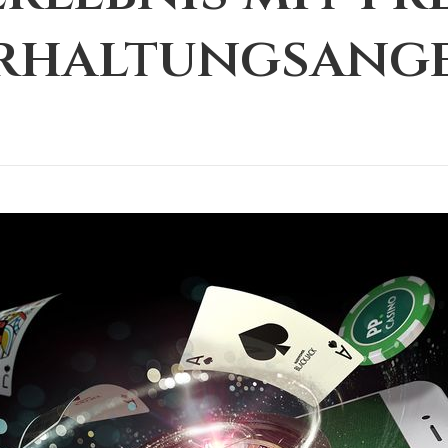
rhaltungsang