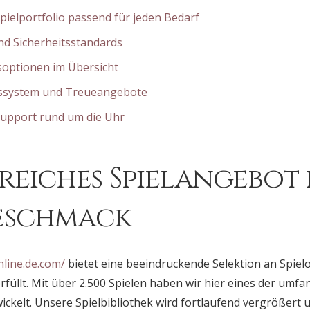
ielportfolio passend für jeden Bedarf
nd Sicherheitsstandards
soptionen im Übersicht
ssystem und Treueangebote
Support rund um die Uhr
eiches Spielangebot 
eschmack
nline.de.com/
bietet eine beeindruckende Selektion an Spielo
füllt. Mit über 2.500 Spielen haben wir hier eines der umf
ickelt. Unsere Spielbibliothek wird fortlaufend vergrößert u