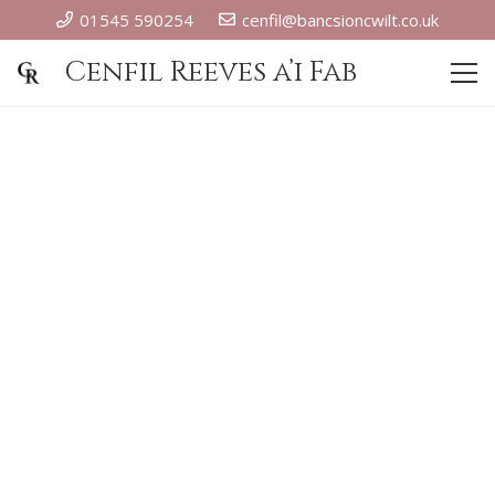
01545 590254
cenfil@bancsioncwilt.co.uk
Cenfil Reeves a’i Fab