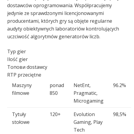
dostawców oprogramowania. Współpracujemy
jedynie ze sprawdzonymi licencjonowanymi
producentami, których gry są objęte regularne
audyty obiektywnych laboratoriów kontrolujących
uczciwość algorytmów generatorów liczb.
Typ gier
Ilość gier
Топови dostawcy
RTP przeciętne
Maszyny
ponad
NetEnt,
96.2%
filmowe
850
Pragmatic,
Microgaming
Tytuły
120+
Evolution
98,5%
stołowe
Gaming, Play
Tech