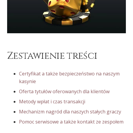
Zestawienie treści
Certyfikat a także bezpieczeństwo na naszym
kasynie
Oferta tytułów oferowanych dla klientów
Metody wpłat i czas transakcji
Mechanizm nagród dla naszych stałych graczy
Pomoc serwisowe a także kontakt ze zespołem