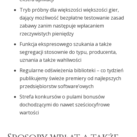
Tryb próbny dla większości większości gier,
dający możliwość bezpłatne testowanie zasad
zabawy zanim następuje wpłacaniem
rzeczywistych pieniędzy
Funkcja ekspresowego szukania a także
segregacji stosownie do typu, producenta,
uznania a także wahliwości
Regularne odświeżenia biblioteki – co tydzień
publikujemy świeże premiery od najlepszych
przedsiębiorstw software’owych
Strefa konkursów o pulami bonusów
dochodzącymi do nawet sześciocyfrowe
wartości