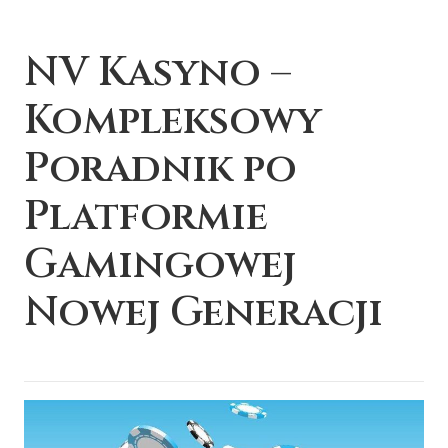
NV Kasyno –
Kompleksowy
Poradnik po
Platformie
Gamingowej
Nowej Generacji