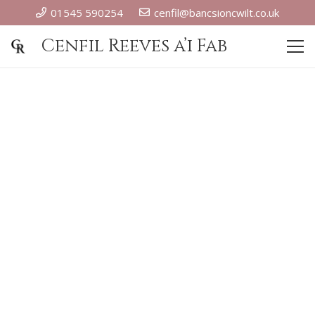
01545 590254
cenfil@bancsioncwilt.co.uk
Cenfil Reeves a’i Fab