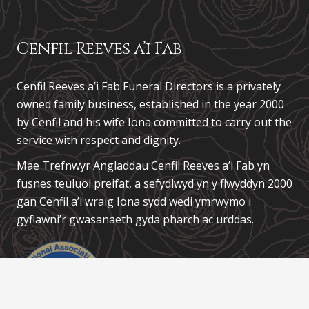
Cenfil Reeves a’i Fab
Cenfil Reeves a’i Fab Funeral Directors is a privately
owned family business, established in the year 2000
by Cenfil and his wife Iona committed to carry out the
service with respect and dignity.
Mae Trefnwyr Angladdau
Cenfil Reeves a’i Fab
yn
fusnes teuluol preifat, a sefydlwyd yn y flwyddyn 2000
gan Cenfil a’i wraig Iona sydd wedi ymrwymo i
gyflawni’r gwasanaeth gyda pharch ac urddas.