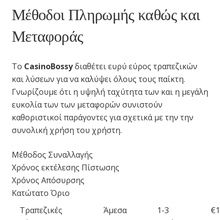
Μέθοδοι Πληρωμής καθώς και
Μεταφοράς
Το
CasinoBossy
διαθέτει ευρύ εύρος τραπεζικών
και λύσεων για να καλύψει όλους τους παίκτη.
Γνωρίζουμε ότι η υψηλή ταχύτητα των και η μεγάλη
ευκολία των των μεταφορών συνιστούν
καθοριστικοί παράγοντες για σχετικά με την την
συνολική χρήση του χρήστη.
Μέθοδος Συναλλαγής
Χρόνος εκτέλεσης Πίστωσης
Χρόνος Απόσυρσης
Κατώτατο Όριο
Τραπεζικές
Άμεσα
1-3
€1