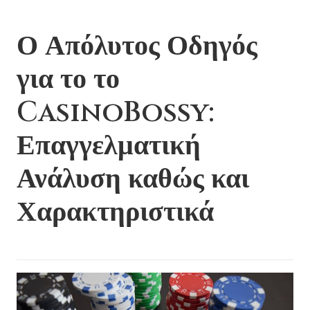
Ο Απόλυτος Οδηγός
για το το
CasinoBossy:
Επαγγελματική
Ανάλυση καθώς και
Χαρακτηριστικά