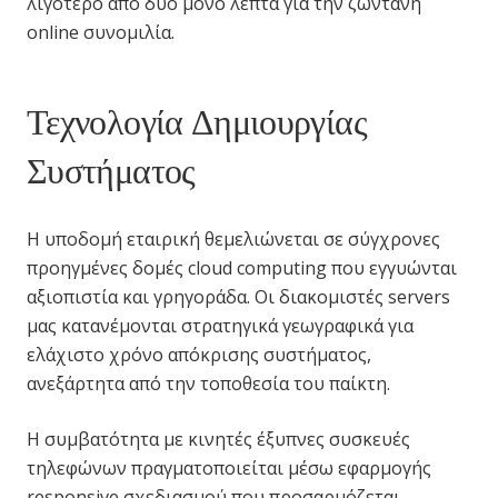
λιγότερο από δύο μόνο λεπτά για την ζωντανή
online συνομιλία.
Τεχνολογία Δημιουργίας
Συστήματος
Η υποδομή εταιρική θεμελιώνεται σε σύγχρονες
προηγμένες δομές cloud computing που εγγυώνται
αξιοπιστία και γρηγοράδα. Οι διακομιστές servers
μας κατανέμονται στρατηγικά γεωγραφικά για
ελάχιστο χρόνο απόκρισης συστήματος,
ανεξάρτητα από την τοποθεσία του παίκτη.
Η συμβατότητα με κινητές έξυπνες συσκευές
τηλεφώνων πραγματοποιείται μέσω εφαρμογής
responsive σχεδιασμού που προσαρμόζεται