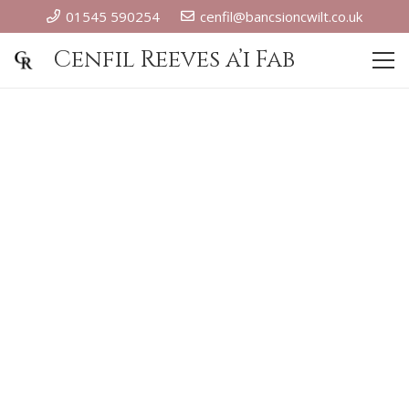
01545 590254
cenfil@bancsioncwilt.co.uk
Cenfil Reeves a’i Fab