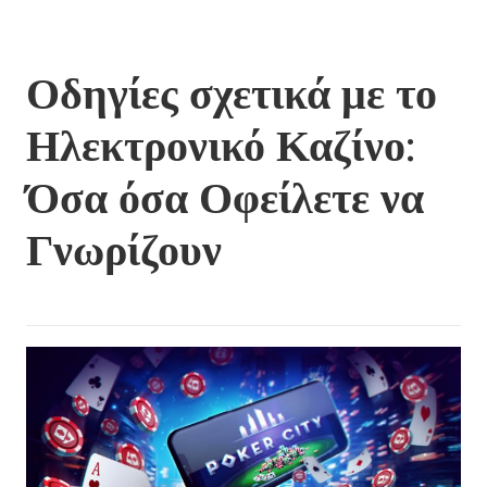
Οδηγίες σχετικά με το
Ηλεκτρονικό Καζίνο:
Όσα όσα Οφείλετε να
Γνωρίζουν