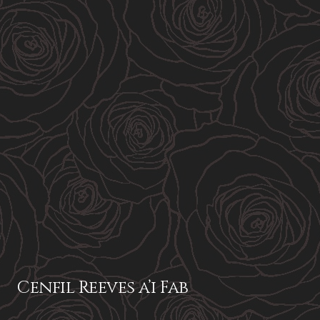
Cenfil Reeves a’i Fab