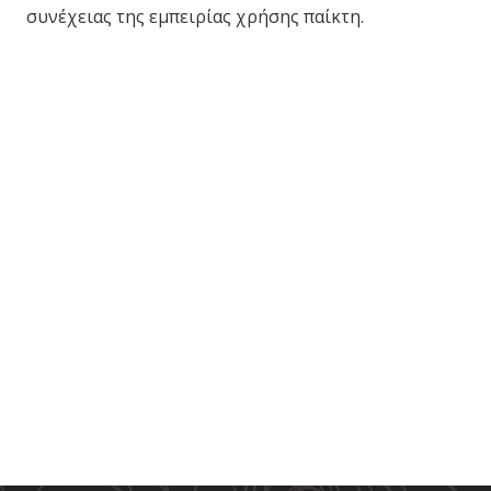
συνέχειας της εμπειρίας χρήσης παίκτη.