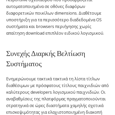
αυτοματοποιημένα σε οθόνες διαφόρων
διαφορετικών ποικίλων dimensions. Διαθέτουμε
υποστήριξη για τα περισσότερο διαδεδομένα OS
συστήματα και browsers περιήγησης χωρίς
απαίτηση download επιπλέον ειδικού λογισμικού.
Συνεχής Διαρκής Βελτίωση
Συστήματος
Ενημερώνουμε τακτικά τακτικά τη λίστα τίτλων
διαθέσιμων με πρόσφατους τίτλους παιχνιδιών από
καλύτερους developers λογισμικού παιχνιδιών. Οι
αναβαθμίσεις της πλατφόρμας πραγματοποιούνται
στρατηγικά σε ώρες διαστήματα χαμηλής σχετικά
επισκεψιμότητας για ελαχιστοποιημένη διακοπή