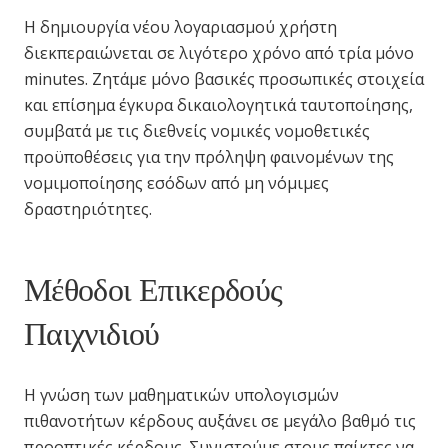
Η δημιουργία νέου λογαριασμού χρήστη
διεκπεραιώνεται σε λιγότερο χρόνο από τρία μόνο
minutes. Ζητάμε μόνο βασικές προσωπικές στοιχεία
και επίσημα έγκυρα δικαιολογητικά ταυτοποίησης,
συμβατά με τις διεθνείς νομικές νομοθετικές
προϋποθέσεις για την πρόληψη φαινομένων της
νομιμοποίησης εσόδων από μη νόμιμες
δραστηριότητες.
Μέθοδοι Επικερδούς
Παιχνιδιού
Η γνώση των μαθηματικών υπολογισμών
πιθανοτήτων κέρδους αυξάνει σε μεγάλο βαθμό τις
προοπτικές κέρδους. Συνιστούμε στους παίκτες να