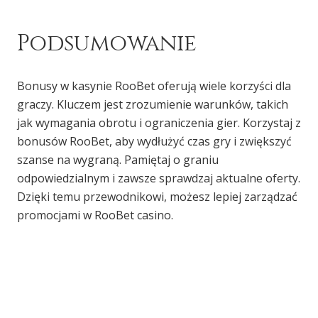
Podsumowanie
Bonusy w kasynie RooBet oferują wiele korzyści dla
graczy. Kluczem jest zrozumienie warunków, takich
jak wymagania obrotu i ograniczenia gier. Korzystaj z
bonusów RooBet, aby wydłużyć czas gry i zwiększyć
szanse na wygraną. Pamiętaj o graniu
odpowiedzialnym i zawsze sprawdzaj aktualne oferty.
Dzięki temu przewodnikowi, możesz lepiej zarządzać
promocjami w RooBet casino.