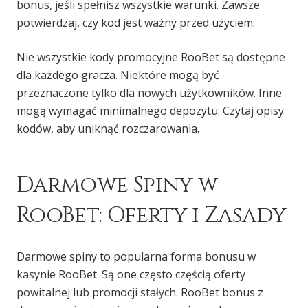
bonus, jeśli spełnisz wszystkie warunki. Zawsze
potwierdzaj, czy kod jest ważny przed użyciem.
Nie wszystkie kody promocyjne RooBet są dostępne
dla każdego gracza. Niektóre mogą być
przeznaczone tylko dla nowych użytkowników. Inne
mogą wymagać minimalnego depozytu. Czytaj opisy
kodów, aby uniknąć rozczarowania.
Darmowe Spiny w
RooBet: Oferty i Zasady
Darmowe spiny to popularna forma bonusu w
kasynie RooBet. Są one często częścią oferty
powitalnej lub promocji stałych. RooBet bonus z