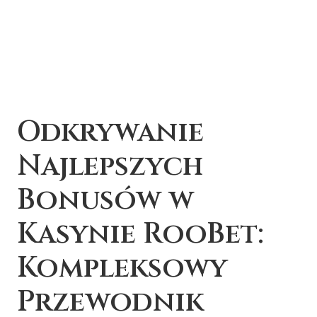
Odkrywanie
Najlepszych
Bonusów w
Kasynie RooBet:
Kompleksowy
Przewodnik