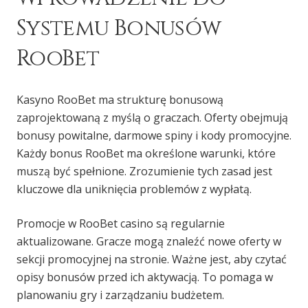
Systemu Bonusów
RooBet
Kasyno RooBet ma strukturę bonusową
zaprojektowaną z myślą o graczach. Oferty obejmują
bonusy powitalne, darmowe spiny i kody promocyjne.
Każdy bonus RooBet ma określone warunki, które
muszą być spełnione. Zrozumienie tych zasad jest
kluczowe dla uniknięcia problemów z wypłatą.
Promocje w RooBet casino są regularnie
aktualizowane. Gracze mogą znaleźć nowe oferty w
sekcji promocyjnej na stronie. Ważne jest, aby czytać
opisy bonusów przed ich aktywacją. To pomaga w
planowaniu gry i zarządzaniu budżetem.