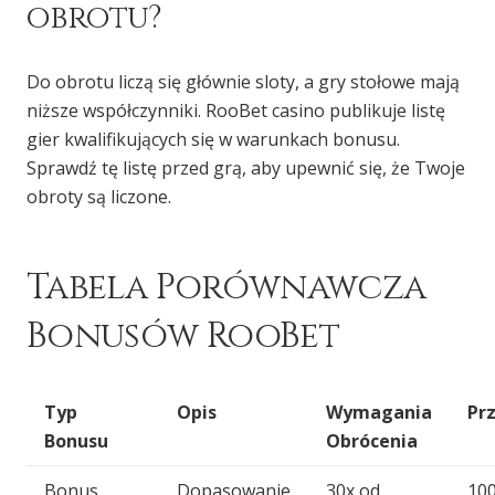
obrotu?
Do obrotu liczą się głównie sloty, a gry stołowe mają
niższe współczynniki. RooBet casino publikuje listę
gier kwalifikujących się w warunkach bonusu.
Sprawdź tę listę przed grą, aby upewnić się, że Twoje
obroty są liczone.
Tabela Porównawcza
Bonusów RooBet
Typ
Opis
Wymagania
Pr
Bonusu
Obrócenia
Bonus
Dopasowanie
30x od
10