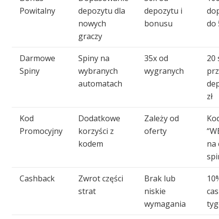
Powitalny
depozytu dla
depozytu i
do
nowych
bonusu
do 
graczy
Darmowe
Spiny na
35x od
20
Spiny
wybranych
wygranych
prz
automatach
dep
zł
Kod
Dodatkowe
Zależy od
Ko
Promocyjny
korzyści z
oferty
“W
kodem
na
spi
Cashback
Zwrot części
Brak lub
10
strat
niskie
ca
wymagania
ty