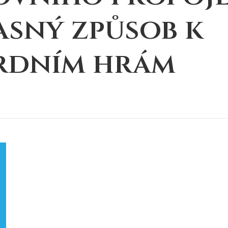
sný způsob k
rdním hrám