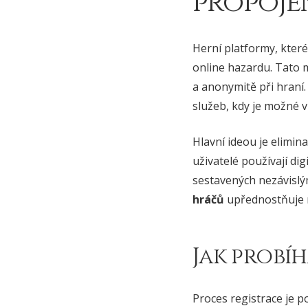
propoje
Herní platformy, kter
online hazardu. Tato m
a anonymitě při hraní
služeb, kdy je možné v
Hlavní ideou je elimi
uživatelé používají di
sestavených nezávisl
hráčů
upřednostňuje 
Jak probí
Proces registrace je p