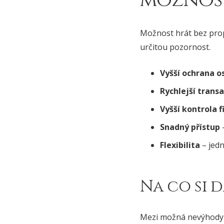
možnos
Možnost hrát bez prop
určitou pozornost.
Vyšší ochrana o
Rychlejší trans
Vyšší kontrola f
Snadný přístup
–
Flexibilita
– jedn
Na co si 
Mezi možná nevýhody 