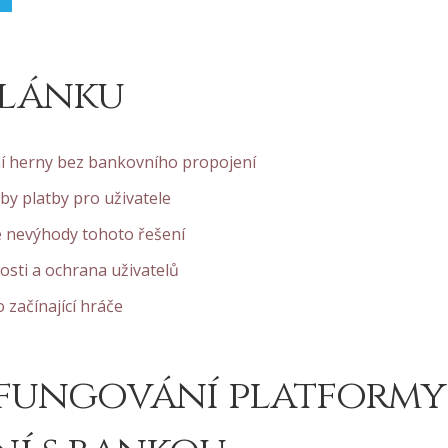
článku
í herny bez bankovního propojení
by platby pro uživatele
é nevýhody tohoto řešení
sti a ochrana uživatelů
o začínající hráče
 fungování platformy