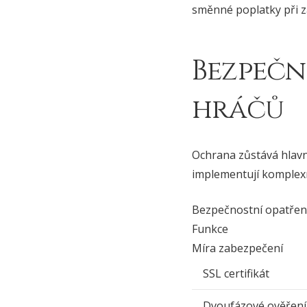
směnné poplatky při z
Bezpečn
hráčů
Ochrana zůstává hlavn
implementují komplexn
Bezpečnostní opatřen
Funkce
Míra zabezpečení
SSL certifikát
Dvoufázové ověření