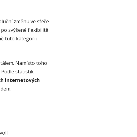
oluční změnu ve sféře
po zvýšené flexibilitě
ě tuto kategorii
rtálem. Namísto toho
Podle statistik
h internetových
odem.
volí