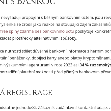
ní s bankou
é nevyžadují propojení s běžným bankovním účtem, jsou rev
yšlenka se zrodil jako reakce na stoupající zájem zákazníků 
.
free spiny zdarma bez bankovního účtu
poskytuje konkrétn
kládat prostředky alternativními způsoby.
nace nutnosti sdílet důvěrné bankovní informace s herním po
gitální peněženky, dobíjecí karty anebo platby kryptoměnami. 
ými výzkumnými agenturami v roce 2023 asi
34 % tuzemskýc
netradiční platební možnosti před přímým bankovním přev
há registrace
odstatně jednodušší. Zákazník zadá hlavní kontaktní údaje, z