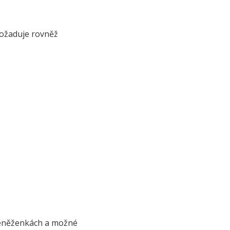
požaduje rovněž
peněženkách a možné