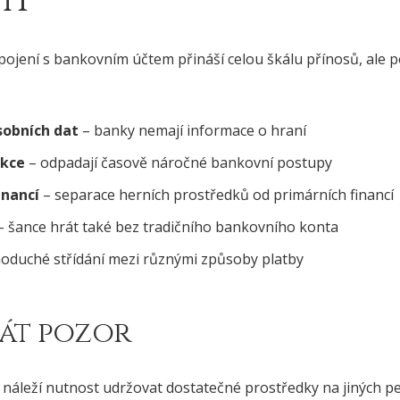
ti
ojení s bankovním účtem přináší celou škálu přínosů, ale 
sobních dat
– banky nemají informace o hraní
akce
– odpadají časově náročné bankovní postupy
inancí
– separace herních prostředků od primárních financí
 šance hrát také bez tradičního bankovního konta
oduché střídání mezi různými způsoby platby
dát pozor
náleží nutnost udržovat dostatečné prostředky na jiných 