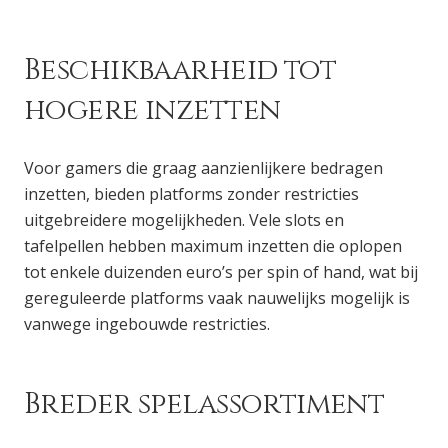
Beschikbaarheid tot
hogere inzetten
Voor gamers die graag aanzienlijkere bedragen
inzetten, bieden platforms zonder restricties
uitgebreidere mogelijkheden. Vele slots en
tafelpellen hebben maximum inzetten die oplopen
tot enkele duizenden euro’s per spin of hand, wat bij
gereguleerde platforms vaak nauwelijks mogelijk is
vanwege ingebouwde restricties.
Breder spelassortiment