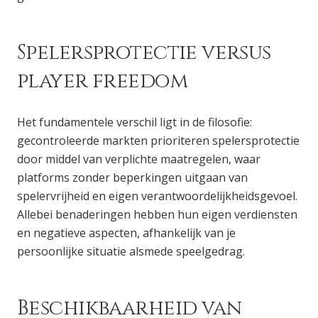
Spelersprotectie versus
player freedom
Het fundamentele verschil ligt in de filosofie:
gecontroleerde markten prioriteren spelersprotectie
door middel van verplichte maatregelen, waar
platforms zonder beperkingen uitgaan van
spelervrijheid en eigen verantwoordelijkheidsgevoel.
Allebei benaderingen hebben hun eigen verdiensten
en negatieve aspecten, afhankelijk van je
persoonlijke situatie alsmede speelgedrag.
Beschikbaarheid van