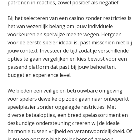
patronen in reacties, zowel positief als negatief.
Bij het selecteren van een casino zonder restricties is
het van wezenlijk belang om jouw individuele
voorkeuren en spelwijze mee te wegen. Hetgeen
voor de eerste speler ideaal is, past misschien niet bij
jouw context. Investeer de tijd zodat je verschillende
opties te gaan vergelijken en kies bewust voor een
passend platform dat past bij jouw behoeften,
budget en experience level.
We bieden een veilige en betrouwbare omgeving
voor spelers dewelke op zoek gaan naar onbeperkt
speelplezier zonder opgelegde restricties. Met
diverse betaalopties, een breed spelassortiment en
deskundige ondersteuning creëren wij de ideale
harmonie tussen vrijheid en verantwoordelijkheid. Of
je nu een ervaren high roller bent of gewoon