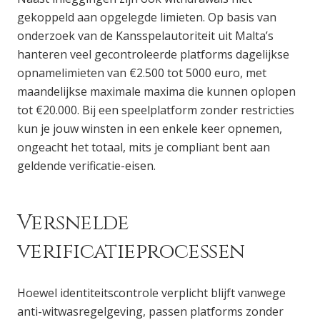
gekoppeld aan opgelegde limieten. Op basis van
onderzoek van de Kansspelautoriteit uit Malta’s
hanteren veel gecontroleerde platforms dagelijkse
opnamelimieten van €2.500 tot 5000 euro, met
maandelijkse maximale maxima die kunnen oplopen
tot €20.000. Bij een speelplatform zonder restricties
kun je jouw winsten in een enkele keer opnemen,
ongeacht het totaal, mits je compliant bent aan
geldende verificatie-eisen.
Versnelde
verificatieprocessen
Hoewel identiteitscontrole verplicht blijft vanwege
anti-witwasregelgeving, passen platforms zonder