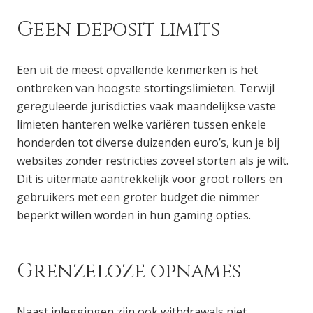
Geen deposit limits
Een uit de meest opvallende kenmerken is het
ontbreken van hoogste stortingslimieten. Terwijl
gereguleerde jurisdicties vaak maandelijkse vaste
limieten hanteren welke variëren tussen enkele
honderden tot diverse duizenden euro’s, kun je bij
websites zonder restricties zoveel storten als je wilt.
Dit is uitermate aantrekkelijk voor groot rollers en
gebruikers met een groter budget die nimmer
beperkt willen worden in hun gaming opties.
Grenzeloze opnames
Naast inleggingen zijn ook withdrawals niet