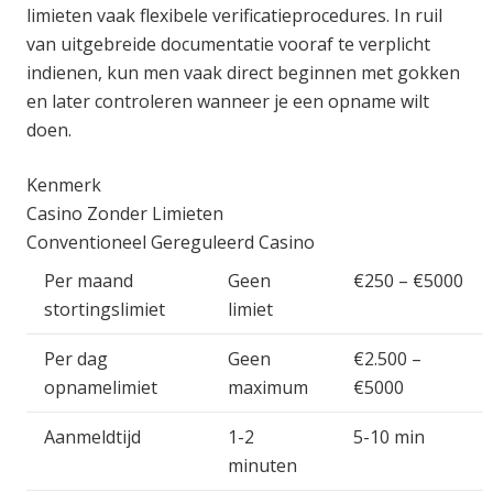
limieten vaak flexibele verificatieprocedures. In ruil
van uitgebreide documentatie vooraf te verplicht
indienen, kun men vaak direct beginnen met gokken
en later controleren wanneer je een opname wilt
doen.
Kenmerk
Casino Zonder Limieten
Conventioneel Gereguleerd Casino
Per maand
Geen
€250 – €5000
stortingslimiet
limiet
Per dag
Geen
€2.500 –
opnamelimiet
maximum
€5000
Aanmeldtijd
1-2
5-10 min
minuten