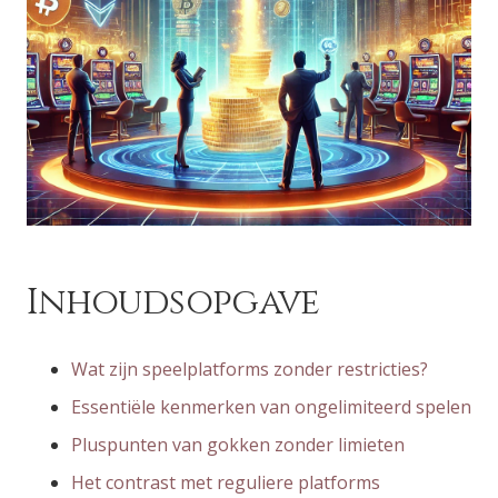
Inhoudsopgave
Wat zijn speelplatforms zonder restricties?
Essentiële kenmerken van ongelimiteerd spelen
Pluspunten van gokken zonder limieten
Het contrast met reguliere platforms