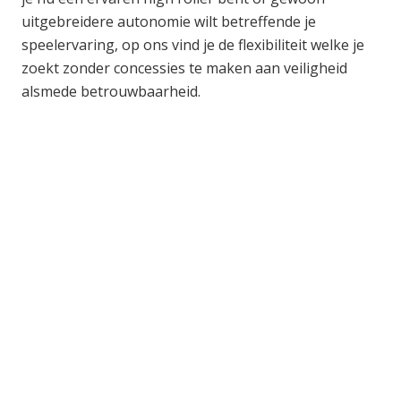
uitgebreidere autonomie wilt betreffende je
speelervaring, op ons vind je de flexibiliteit welke je
zoekt zonder concessies te maken aan veiligheid
alsmede betrouwbaarheid.