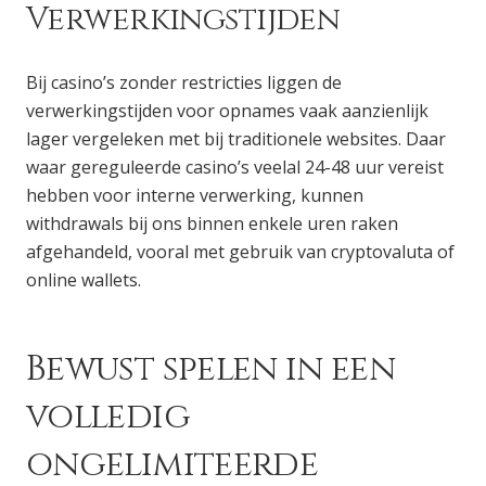
Verwerkingstijden
Bij casino’s zonder restricties liggen de
verwerkingstijden voor opnames vaak aanzienlijk
lager vergeleken met bij traditionele websites. Daar
waar gereguleerde casino’s veelal 24-48 uur vereist
hebben voor interne verwerking, kunnen
withdrawals bij ons binnen enkele uren raken
afgehandeld, vooral met gebruik van cryptovaluta of
online wallets.
Bewust spelen in een
volledig
ongelimiteerde