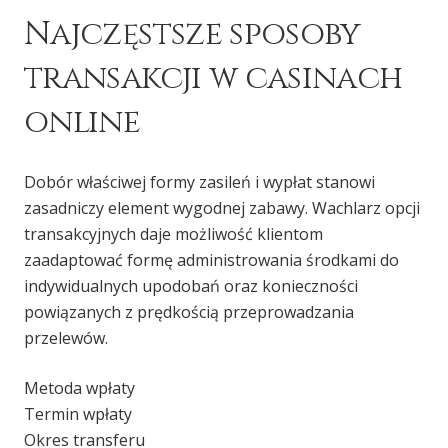
Najczęstsze sposoby
transakcji w casinach
online
Dobór właściwej formy zasileń i wypłat stanowi
zasadniczy element wygodnej zabawy. Wachlarz opcji
transakcyjnych daje możliwość klientom
zaadaptować formę administrowania środkami do
indywidualnych upodobań oraz konieczności
powiązanych z prędkością przeprowadzania
przelewów.
Metoda wpłaty
Termin wpłaty
Okres transferu