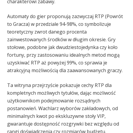
charakterowi zabawy.
Automaty do gier proponują zazwyczaj RTP (Powrót
to Gracza) w przedziale 94-98%, co symbolizuje
teoretyczny zwrot danego procenta
zainwestowanych środków w długim okresie. Gry
stołowe, podobne jak dwudziestojedynka czy koło
fortuny, przy zastosowaniu idealnych metod mogą
uzyskiwać RTP aż powyżej 99%, co sprawia je
atrakcyjną możliwością dla zaawansowanych graczy.
Ta witryna przejrzyście pokazuje cechy RTP dla
kompletnych możliwych tytułów, dając możliwość
użytkownikom podejmowanie rozsądnych
postanowień. Wachlarz wyborów zakładowych, od
minimalnych kwot po ekskluzywne stoły VIP,
gwarantuje dostępność rozgrywki bez względu od
rangi doświadczenia czy rozmiarów budżetu.