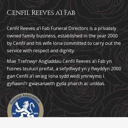
Cenfil Reeves a’i Fab
Cenfil Reeves a’i Fab Funeral Directors is a privately
owned family business, established in the year 2000
by Cenfil and his wife Iona committed to carry out the
service with respect and dignity.
Mae Trefnwyr Angladdau
Cenfil Reeves a’i Fab
yn
fusnes teuluol preifat, a sefydlwyd yn y flwyddyn 2000
gan Cenfil a’i wraig Iona sydd wedi ymrwymo i
gyflawni’r gwasanaeth gyda pharch ac urddas.