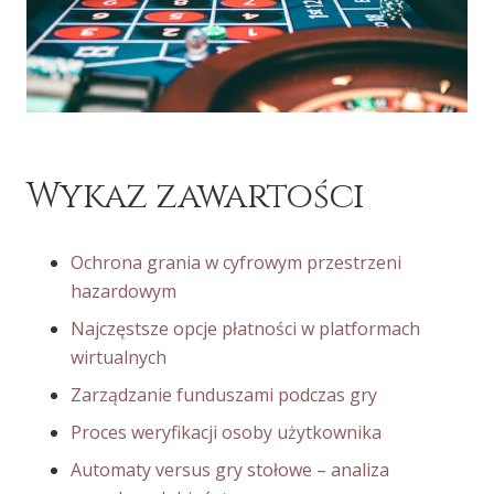
Wykaz zawartości
Ochrona grania w cyfrowym przestrzeni
hazardowym
Najczęstsze opcje płatności w platformach
wirtualnych
Zarządzanie funduszami podczas gry
Proces weryfikacji osoby użytkownika
Automaty versus gry stołowe – analiza