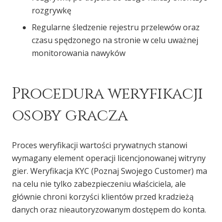
rozgrywkę
Regularne śledzenie rejestru przelewów oraz
czasu spędzonego na stronie w celu uważnej
monitorowania nawyków
Procedura weryfikacji
osoby gracza
Proces weryfikacji wartości prywatnych stanowi
wymagany element operacji licencjonowanej witryny
gier. Weryfikacja KYC (Poznaj Swojego Customer) ma
na celu nie tylko zabezpieczeniu właściciela, ale
głównie chroni korzyści klientów przed kradzieżą
danych oraz nieautoryzowanym dostępem do konta.