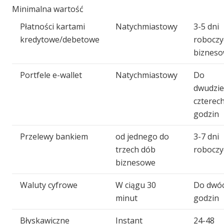
Minimalna wartość
Płatności kartami
Natychmiastowy
3-5 dni
kredytowe/debetowe
roboczy
biznes
Portfele e-wallet
Natychmiastowy
Do
dwudzie
czterec
godzin
Przelewy bankiem
od jednego do
3-7 dni
trzech dób
roboczy
biznesowe
Waluty cyfrowe
W ciągu 30
Do dwó
minut
godzin
Błyskawiczne
Instant
24-48