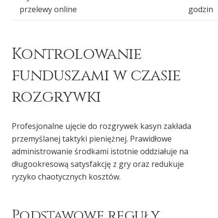
przelewy online
godzin
Kontrolowanie
funduszami w czasie
rozgrywki
Profesjonalne ujęcie do rozgrywek kasyn zakłada
przemyślanej taktyki pieniężnej. Prawidłowe
administrowanie środkami istotnie oddziałuje na
długookresową satysfakcję z gry oraz redukuje
ryzyko chaotycznych kosztów.
Podstawowe reguły