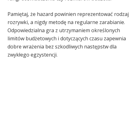
Pamiętaj, że hazard powinien reprezentować rodzaj
rozrywki, a nigdy metodę na regularne zarabianie.
Odpowiedzialna gra z utrzymaniem określonych
limitów budżetowych i dotyczących czasu zapewnia
dobre wrażenia bez szkodliwych następstw dla
zwykłego egzystencji.