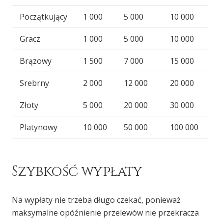
Początkujący
1 000
5 000
10 000
Gracz
1 000
5 000
10 000
Brązowy
1 500
7 000
15 000
Srebrny
2 000
12 000
20 000
Złoty
5 000
20 000
30 000
Platynowy
10 000
50 000
100 000
Szybkość wypłaty
Na wypłaty nie trzeba długo czekać, ponieważ
maksymalne opóźnienie przelewów nie przekracza