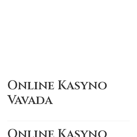
Online Kasyno
Vavada
Online Kasyno