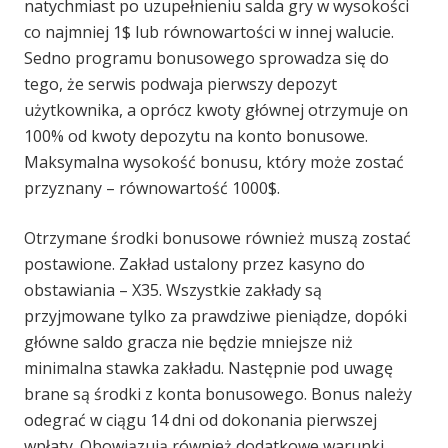
natychmiast po uzupełnieniu salda gry w wysokości
co najmniej 1$ lub równowartości w innej walucie.
Sedno programu bonusowego sprowadza się do
tego, że serwis podwaja pierwszy depozyt
użytkownika, a oprócz kwoty głównej otrzymuje on
100% od kwoty depozytu na konto bonusowe.
Maksymalna wysokość bonusu, który może zostać
przyznany – równowartość 1000$.
Otrzymane środki bonusowe również muszą zostać
postawione. Zakład ustalony przez kasyno do
obstawiania – Х35. Wszystkie zakłady są
przyjmowane tylko za prawdziwe pieniądze, dopóki
główne saldo gracza nie będzie mniejsze niż
minimalna stawka zakładu. Następnie pod uwagę
brane są środki z konta bonusowego. Bonus należy
odegrać w ciągu 14 dni od dokonania pierwszej
wpłaty. Obowiązują również dodatkowe warunki