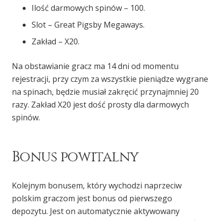
Ilość darmowych spinów – 100.
Slot – Great Pigsby Megaways.
Zakład – Х20.
Na obstawianie gracz ma 14 dni od momentu
rejestracji, przy czym za wszystkie pieniądze wygrane
na spinach, będzie musiał zakręcić przynajmniej 20
razy. Zakład X20 jest dość prosty dla darmowych
spinów.
Bonus powitalny
Kolejnym bonusem, który wychodzi naprzeciw
polskim graczom jest bonus od pierwszego
depozytu. Jest on automatycznie aktywowany