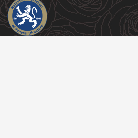
Links / Dolenni
About Us
Contact
Funeral Services
Coffins
Funeral Plans
Chapel of Rest
Pricing