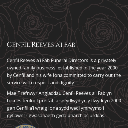
Cenfil Reeves a’i Fab
Cenfil Reeves a’i Fab Funeral Directors is a privately
owned family business, established in the year 2000
by Cenfil and his wife Iona committed to carry out the
service with respect and dignity.
Mae Trefnwyr Angladdau
Cenfil Reeves a’i Fab
yn
fusnes teuluol preifat, a sefydlwyd yn y flwyddyn 2000
gan Cenfil a’i wraig Iona sydd wedi ymrwymo i
gyflawni’r gwasanaeth gyda pharch ac urddas.