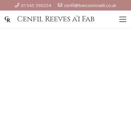
01545 590254
cenfil@bancsioncwilt.co.uk
Cenfil Reeves a’i Fab