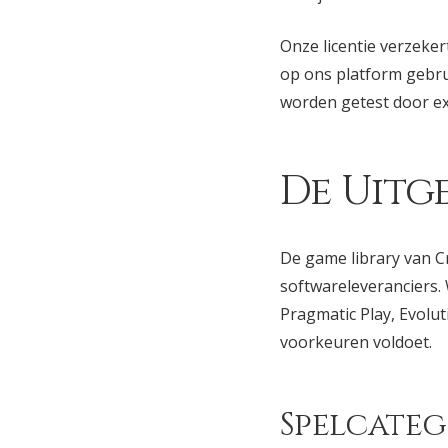
Onze licentie verzekert
op ons platform gebru
worden getest door ex
De Uitge
De game library van C
softwareleveranciers.
Pragmatic Play, Evolu
voorkeuren voldoet.
Spelcateg