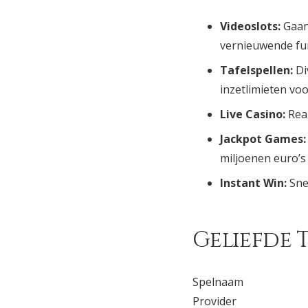
Videoslots:
Gaan
vernieuwende fun
Tafelspellen:
Di
inzetlimieten voo
Live Casino:
Real
Jackpot Games:
miljoenen euro’s
Instant Win:
Snel
Geliefde 
Spelnaam
Provider