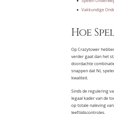
Spelen Onderwe
Vakkundige Ond
Hoe Spe
Op Crazytower hebben
verder gaat dan het s
doordachte combinatie 
snappen dat NL speler
kwaliteit.
Sinds de regulering v
legaal kader van de to
op totale naleving va
leeftijdscontroles.