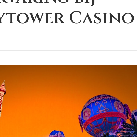
ytower Casino