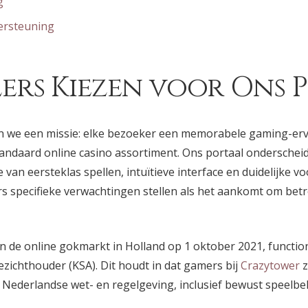
g
ersteuning
lers Kiezen voor Ons 
 we een missie: elke bezoeker een memorabele gaming-erv
tandaard online casino assortiment. Ons portaal onderscheid
van eersteklas spellen, intuïtieve interface en duidelijke 
s specifieke verwachtingen stellen als het aankomt om be
an de online gokmarkt in Holland op 1 oktober 2021, functio
ezichthouder (KSA). Dit houdt in dat gamers bij
Crazytower
z
n Nederlandse wet- en regelgeving, inclusief bewust speelbe