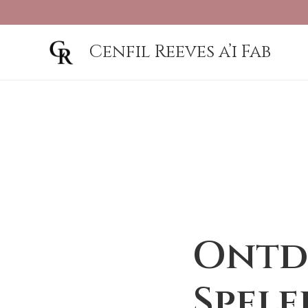
Cenfil Reeves a’i Fab
Ontd
Spele