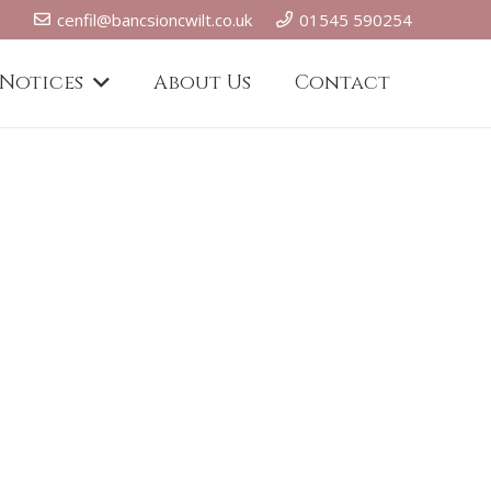
cenfil@bancsioncwilt.co.uk
01545 590254
 Notices
About Us
Contact