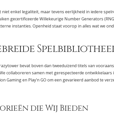
 niet enkel legaliteit, maar tevens eerlijkheid in iedere spe
iken gecertificeerde Willekeurige Number Generators (RNG)
terne instanties. Openheid staat voorop in alles wat we on
breide Spelbibliothee
razytower bevat boven dan tweeduizend titels van vooraan
 We collaboreren samen met gerespecteerde ontwikkelaars i
tion Gaming en Play’n GO om een gevarieerd aanbod te verz
orieën die Wij Bieden