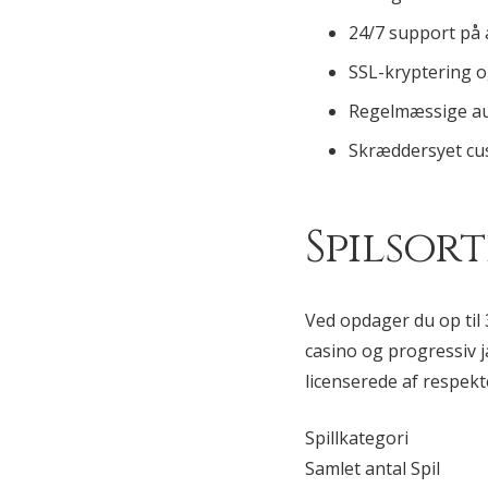
24/7 support på 
SSL-kryptering o
Regelmæssige au
Skræddersyet cu
Spilsor
Ved opdager du op til 
casino og progressiv 
licenserede af respek
Spillkategori
Samlet antal Spil