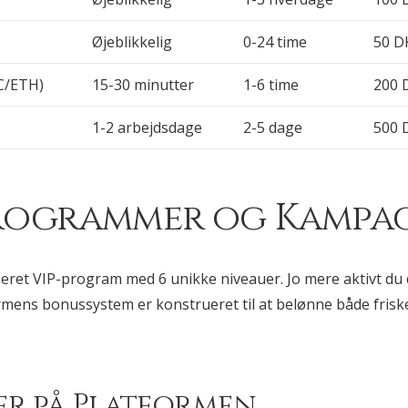
Øjeblikkelig
0-24 time
50 D
C/ETH)
15-30 minutter
1-6 time
200 
1-2 arbejdsdage
2-5 dage
500 
rogrammer og Kampa
seret VIP-program med 6 unikke niveauer. Jo mere aktivt du 
ormens bonussystem er konstrueret til at belønne både frisk
er på Platformen