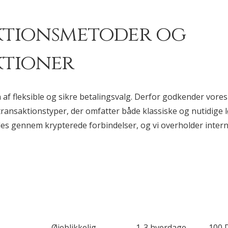
ktionsmetoder og
ktioner
 af fleksible og sikre betalingsvalg. Derfor godkender vore
ansaktionstyper, der omfatter både klassiske og nutidige l
es gennem krypterede forbindelser, og vi overholder inter
Øjeblikkelig
1-3 hverdage
100 