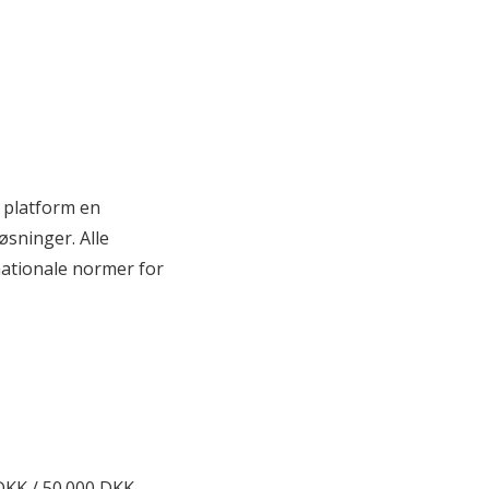
s platform en
øsninger. Alle
nationale normer for
DKK / 50.000 DKK