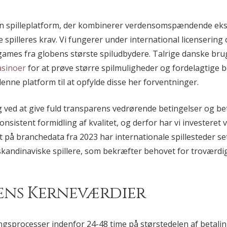
en spilleplatform, der kombinerer verdensomspændende ek
e spilleres krav. Vi fungerer under international licenserin
f games fra globens største spiludbydere. Talrige danske b
asinoer
for at prøve større spilmuligheder og fordelagtige b
denne platform til at opfylde disse her forventninger.
ig ved at give fuld transparens vedrørende betingelser og beti
nsistent formidling af kvalitet, og derfor har vi investeret 
t på branchedata fra 2023 har internationale spillesteder s
kandinaviske spillere, som bekræfter behovet for troværdi
ens Kerneværdier
ngsprocesser indenfor 24-48 time på størstedelen af betal