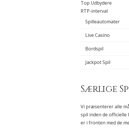
Top Udbydere
RTP-interval
Spilleautomater
Live Casino
Bordspil
Jackpot Spil
Særlige S
Vi præsenterer alle m
spil inden de officiel
er i fronten med de me