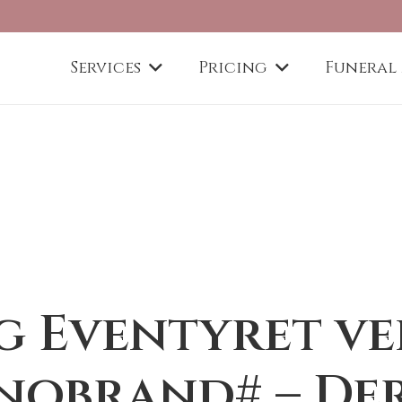
Services
Pricing
Funeral
g Eventyret ve
nobrand# – De