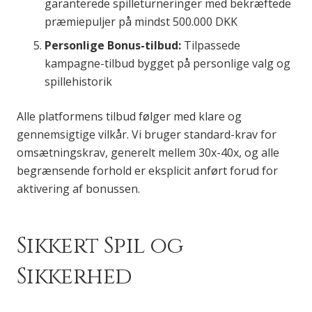
garanterede spilleturneringer med bekræftede
præmiepuljer på mindst 500.000 DKK
Personlige Bonus-tilbud:
Tilpassede
kampagne-tilbud bygget på personlige valg og
spillehistorik
Alle platformens tilbud følger med klare og
gennemsigtige vilkår. Vi bruger standard-krav for
omsætningskrav, generelt mellem 30x-40x, og alle
begrænsende forhold er eksplicit anført forud for
aktivering af bonussen.
Sikkert Spil og
Sikkerhed