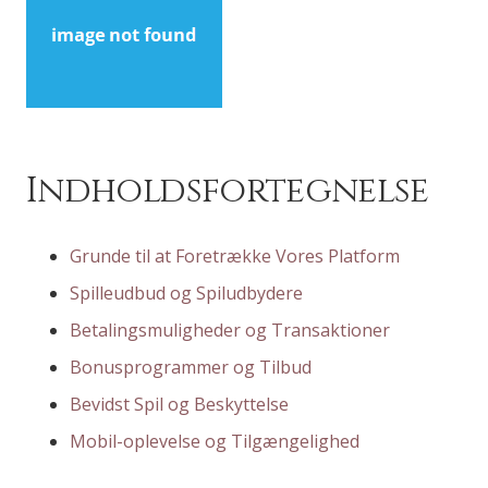
Indholdsfortegnelse
Grunde til at Foretrække Vores Platform
Spilleudbud og Spiludbydere
Betalingsmuligheder og Transaktioner
Bonusprogrammer og Tilbud
Bevidst Spil og Beskyttelse
Mobil-oplevelse og Tilgængelighed