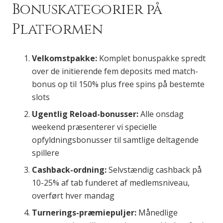
Bonuskategorier på
Platformen
Velkomstpakke:
Komplet bonuspakke spredt
over de initierende fem deposits med match-
bonus op til 150% plus free spins på bestemte
slots
Ugentlig Reload-bonusser:
Alle onsdag
weekend præsenterer vi specielle
opfyldningsbonusser til samtlige deltagende
spillere
Cashback-ordning:
Selvstændig cashback på
10-25% af tab funderet af medlemsniveau,
overført hver mandag
Turnerings-præmiepuljer:
Månedlige