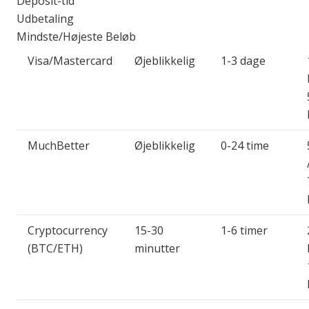
Deposit-tid
Udbetaling
Mindste/Højeste Beløb
Visa/Mastercard
Øjeblikkelig
1-3 dage
MuchBetter
Øjeblikkelig
0-24 time
Cryptocurrency
15-30
1-6 timer
(BTC/ETH)
minutter