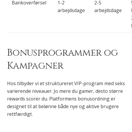
Bankoverførsel
1-2
2-5
arbejdsdage
arbejdsdage
Bonusprogrammer og
Kampagner
Hos tilbyder vi et struktureret VIP-program med seks
varierende niveauer. Jo mere du gamer, desto større
rewards scorer du. Platformens bonusordning er
designet til at belønne både nye og aktive brugere
rettfærdigt.