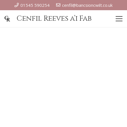
01545 590254
cenfil@bancsioncwilt.co.uk
Cenfil Reeves a’i Fab