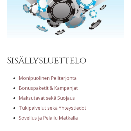
Sisällysluettelo
Monipuolinen Pelitarjonta
Bonuspaketit & Kampanjat
Maksutavat sekä Suojaus
Tukipalvelut sekä Yhteystiedot
Sovellus ja Pelailu Matkalla