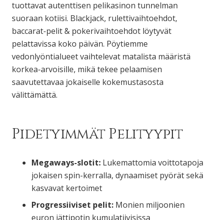
tuottavat autenttisen pelikasinon tunnelman
suoraan kotiisi. Blackjack, rulettivaihtoehdot,
baccarat-pelit & pokerivaihtoehdot löytyvät
pelattavissa koko päivän. Pöytiemme
vedonlyöntialueet vaihtelevat matalista määristä
korkea-arvoisille, mikä tekee pelaamisen
saavutettavaa jokaiselle kokemustasosta
välittämättä.
Pidetyimmät Pelityypit
Megaways-slotit:
Lukemattomia voittotapoja
jokaisen spin-kerralla, dynaamiset pyörät sekä
kasvavat kertoimet
Progressiiviset pelit:
Monien miljoonien
euron jättipotin kumulatiivisissa