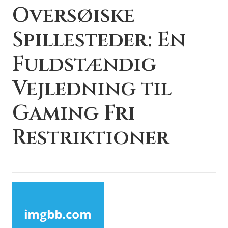
Oversøiske
Spillesteder: En
Fuldstændig
Vejledning til
Gaming Fri
Restriktioner