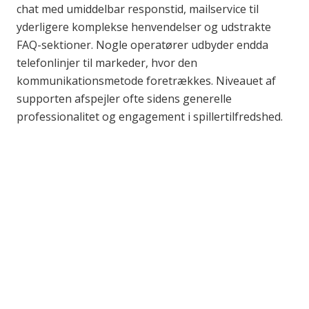
chat med umiddelbar responstid, mailservice til
yderligere komplekse henvendelser og udstrakte
FAQ-sektioner. Nogle operatører udbyder endda
telefonlinjer til markeder, hvor den
kommunikationsmetode foretrækkes. Niveauet af
supporten afspejler ofte sidens generelle
professionalitet og engagement i spillertilfredshed.