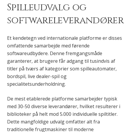
Spilleudvalg og
softwareleverandører
Et kendetegn ved internationale platforme er disses
omfattende samarbejde med førende
softwareudbydere. Denne fremgangsmåde
garanterer, at brugere får adgang til tusindvis af
titler på tværs af kategorier som spilleautomater,
bordspil, live dealer-spil og
specialitetsunderholdning.
De mest etablerede platforme samarbejder typisk
med 30-50 diverse leverandører, hvilket resulterer i
biblioteker på helt mod 5.000 individuelle spiltitler.
Dette mangfoldige udvalg omfatter alt fra
traditionelle frugtmaskiner til moderne