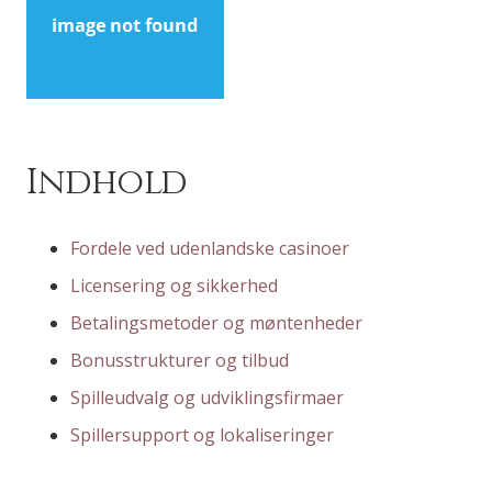
Indhold
Fordele ved udenlandske casinoer
Licensering og sikkerhed
Betalingsmetoder og møntenheder
Bonusstrukturer og tilbud
Spilleudvalg og udviklingsfirmaer
Spillersupport og lokaliseringer