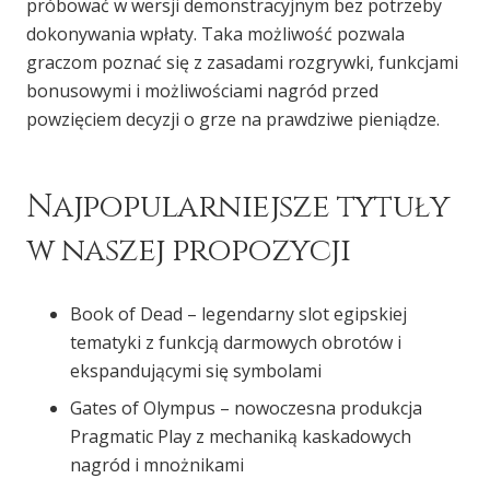
próbować w wersji demonstracyjnym bez potrzeby
dokonywania wpłaty. Taka możliwość pozwala
graczom poznać się z zasadami rozgrywki, funkcjami
bonusowymi i możliwościami nagród przed
powzięciem decyzji o grze na prawdziwe pieniądze.
Najpopularniejsze tytuły
w naszej propozycji
Book of Dead – legendarny slot egipskiej
tematyki z funkcją darmowych obrotów i
ekspandującymi się symbolami
Gates of Olympus – nowoczesna produkcja
Pragmatic Play z mechaniką kaskadowych
nagród i mnożnikami