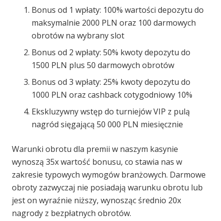
Bonus od 1 wpłaty: 100% wartości depozytu do
maksymalnie 2000 PLN oraz 100 darmowych
obrotów na wybrany slot
Bonus od 2 wpłaty: 50% kwoty depozytu do
1500 PLN plus 50 darmowych obrotów
Bonus od 3 wpłaty: 25% kwoty depozytu do
1000 PLN oraz cashback cotygodniowy 10%
Ekskluzywny wstęp do turniejów VIP z pulą
nagród sięgającą 50 000 PLN miesięcznie
Warunki obrotu dla premii w naszym kasynie
wynoszą 35x wartość bonusu, co stawia nas w
zakresie typowych wymogów branżowych. Darmowe
obroty zazwyczaj nie posiadają warunku obrotu lub
jest on wyraźnie niższy, wynosząc średnio 20x
nagrody z bezpłatnych obrotów.