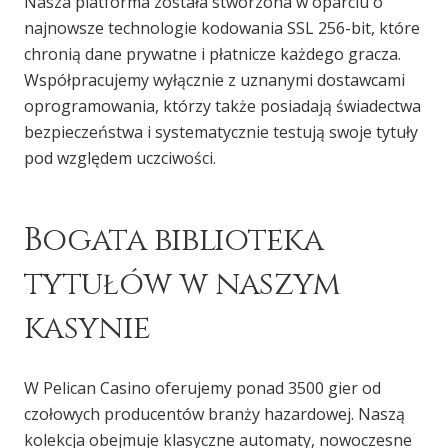
Nasza platforma została stworzona w oparciu o
najnowsze technologie kodowania SSL 256-bit, które
chronią dane prywatne i płatnicze każdego gracza.
Współpracujemy wyłącznie z uznanymi dostawcami
oprogramowania, którzy także posiadają świadectwa
bezpieczeństwa i systematycznie testują swoje tytuły
pod względem uczciwości.
Bogata biblioteka
tytułów w naszym
kasynie
W Pelican Casino oferujemy ponad 3500 gier od
czołowych producentów branży hazardowej. Naszą
kolekcja obejmuje klasyczne automaty, nowoczesne