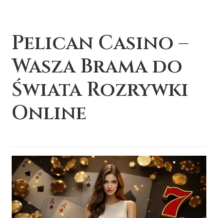
Pelican Casino –
Wasza Brama do
Świata Rozrywki
Online