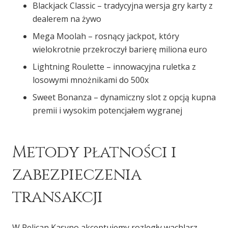
Blackjack Classic – tradycyjna wersja gry karty z
dealerem na żywo
Mega Moolah – rosnący jackpot, który
wielokrotnie przekroczył barierę miliona euro
Lightning Roulette – innowacyjna ruletka z
losowymi mnożnikami do 500x
Sweet Bonanza – dynamiczny slot z opcją kupna
premii i wysokim potencjałem wygranej
Metody płatności i
zabezpieczenia
transakcji
W Pelican Kasyno akceptujemy rozległy wachlarz