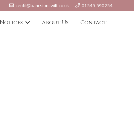
cenfil@bancsioncwilt.co.uk
01545 590254
 Notices
About Us
Contact
e