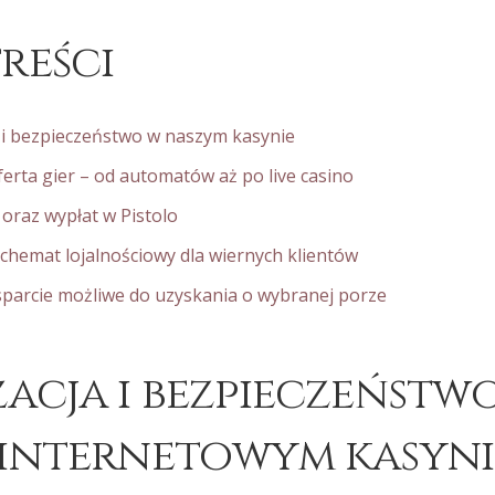
reści
 i bezpieczeństwo w naszym kasynie
erta gier – od automatów aż po live casino
 oraz wypłat w Pistolo
hemat lojalnościowy dla wiernych klientów
parcie możliwe do uzyskania o wybranej porze
acja i bezpieczeństw
internetowym kasyni