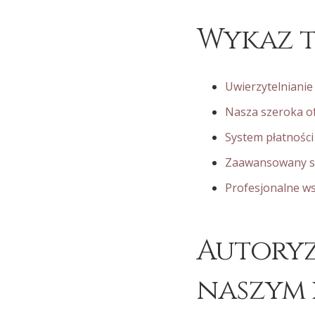
Wykaz t
Uwierzytelnianie
Nasza szeroka of
System płatności
Zaawansowany sc
Profesjonalne ws
Autoryz
naszym 