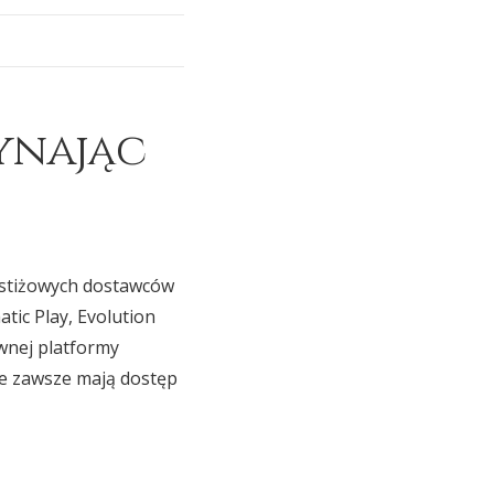
ynając
prestiżowych dostawców
tic Play, Evolution
wnej platformy
ze zawsze mają dostęp