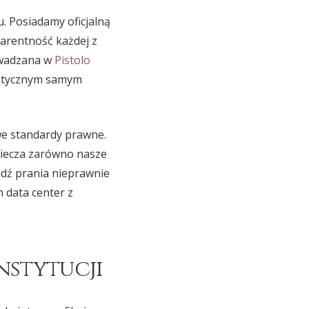
. Posiadamy oficjalną
parentność każdej z
owadzana w
Pistolo
dentycznym samym
e standardy prawne.
piecza zarówno nasze
ądź prania nieprawnie
 data center z
nstytucji