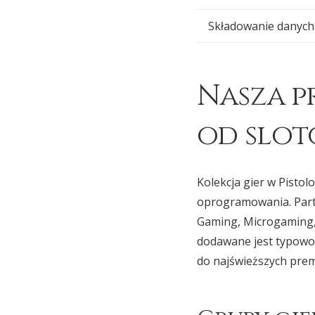
Składowanie danych
Nasza p
od slot
Kolekcja gier w Pistol
oprogramowania. Partn
Gaming, Microgaming, 
dodawane jest typowo
do najświeższych prem