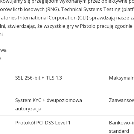
kowujemy się przeglądom wykonanym przez obiektywne po
rów liczb losowych (RNG). Technical Systems Testing (plat
atories International Corporation (GLI) sprawdzają nasze
dni, stwierdzając, że wszystkie gry w Pistolo pracują zgodni
i.
twa
e
SSL 256-bit + TLS 1.3
Maksymal
System KYC + dwupoziomowa
Zaawanso
autoryzacja
Protokół PCI DSS Level 1
Bankowo-in
standard