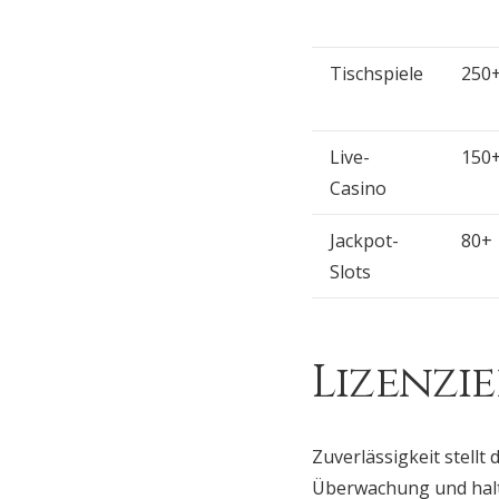
Tischspiele
250
Live-
150
Casino
Jackpot-
80+
Slots
Lizenzi
Zuverlässigkeit stellt 
Überwachung und halt