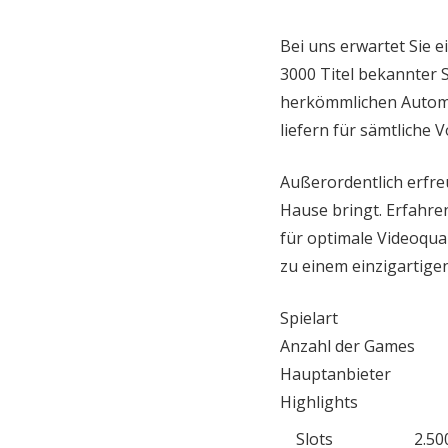
Bei uns erwartet Sie 
3000 Titel bekannter 
herkömmlichen Automat
liefern für sämtliche 
Außerordentlich erfre
Hause bringt. Erfahre
für optimale Videoqua
zu einem einzigartigen
Spielart
Anzahl der Games
Hauptanbieter
Highlights
Slots
2.50