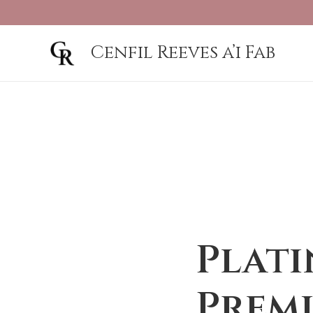
Cenfil Reeves a’i Fab
Plati
Premi