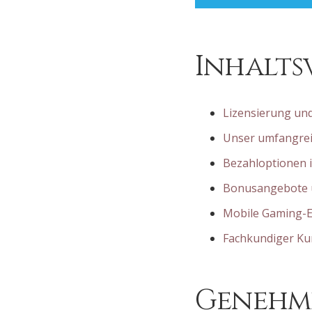
Inhalts
Lizensierung un
Unser umfangreic
Bezahloptionen 
Bonusangebote
Mobile Gaming-
Fachkundiger Ku
Genehm