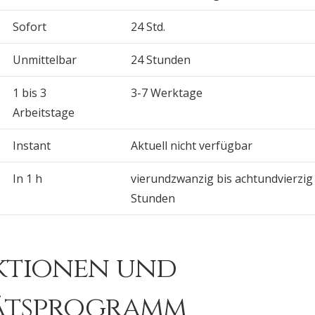
Sofort
24 Std.
Unmittelbar
24 Stunden
1 bis 3
3-7 Werktage
Arbeitstage
Instant
Aktuell nicht verfügbar
In 1 h
vierundzwanzig bis achtundvierzig
Stunden
ktionen und
tätsprogramm