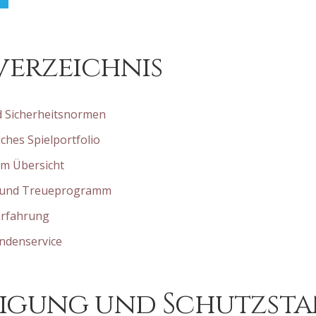
verzeichnis
d Sicherheitsnormen
hes Spielportfolio
im Übersicht
 und Treueprogramm
Erfahrung
ndenservice
igung und Schutzst