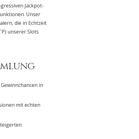
ogressiven Jackpot-
funktionen. Unser
lern, die in Echtzeit
TP) unserer Slots
ammlung
t Gewinnchancen in
sionen mit echten
teigerten